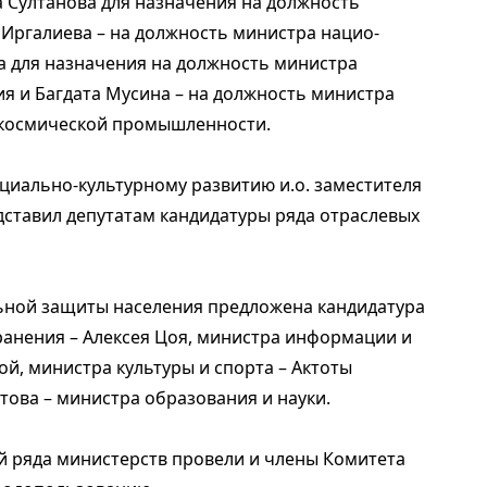
 Султанова для назначения на должность
 Иргалиева – на должность министра нацио­
а для назначения на должность министра
я и Багдата Мусина – на должность министра
окосмической промышленности.
иаль­но-культурному развитию и.о. заместителя
ставил депутатам кандидатуры ряда отраслевых
ьной защиты населения предложена кандидатура
анения – Алексея Цоя, министра информации и
й, министра культуры и спорта – Актоты
това – министра образования и науки.
й ряда министерств провели и члены Комитета