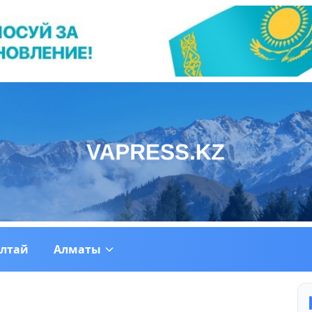
ултай
Алматы