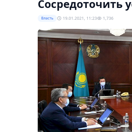
Сосредоточить 
19.01.2021, 11:23
1,736
Власть