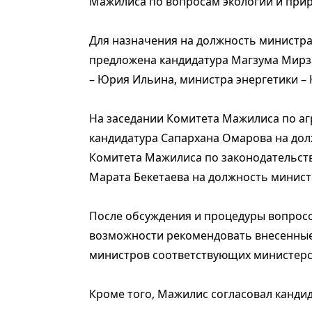
Мажилиса по вопросам экологии и при
Для назначения на должность министра
предложена кандидатура Магзума Мирз
– Юрия Ильина, министра энергетики – 
На заседании Комитета Мажилиса по а
кандидатура Сапархана Омарова на дол
Комитета Мажилиса по законодательств
Марата Бекетаева на должность минист
После обсуждения и процедуры вопросо
возможности рекомендовать внесенные
министров соответствующих министерс
Кроме того, Мажилис согласовал канди