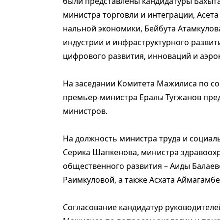
были представлены кандидатуры Бахыта
министра торговли и интеграции, Асета
нальной экономики, Бейбута Атамкулов
индустрии и инфраструктурного развити
цифрового развития, инноваций и аэр
На заседании Комитета Мажилиса по соц
премьер-министра Ералы Тугжанов пред
министров.
На должность министра труда и социал
Серика Шапкенова, министра здравоохр
общественного развития – Аиды Балаево
Раимкуловой, а также Асхата Аймагамбе
Согласование кандидатур руководителе