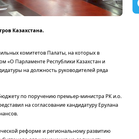
ров Казахстана.
ильных комитетов Палаты, на которых в
ом «О Парламенте Республики Казахстан и
ндидатуры на должность руководителей ряда
бюджету по поручению премьер-министра РК и.о.
редставил на согласование кандидатуру Ерулана
нансов.
ческой реформе и региональному развитию