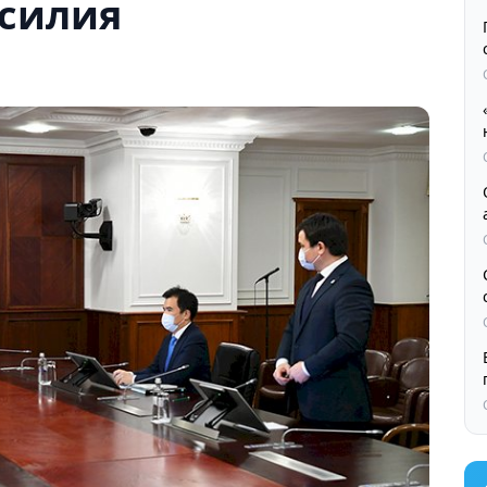
усилия