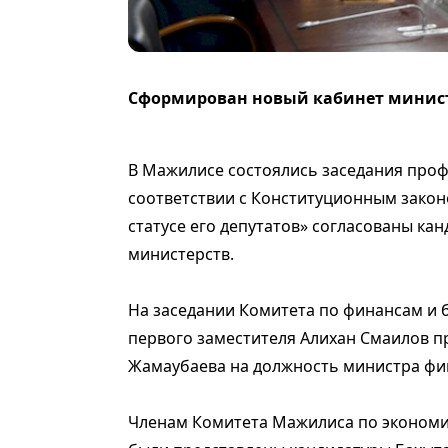
Сформирован новый кабинет минист
В Мажилисе состоялись заседания проф
соответствии с Конституционным закон
статусе его депутатов» согласованы ка
министерств.
На заседании Комитета по финансам и 
первого заместителя Алихан Смаилов п
Жамаубаева на должность министра фи
Членам Комитета Мажилиса по экономи