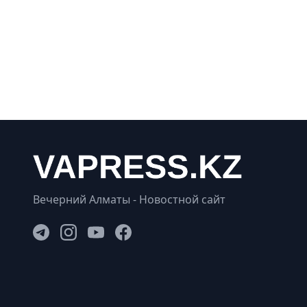
Вечерний Алматы - Новостной сайт