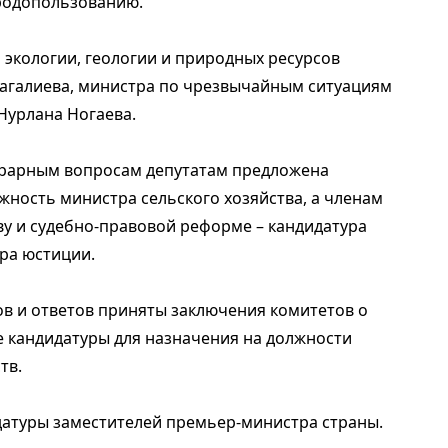
родопользованию.
 экологии, геологии и природных ресурсов
агалиева, министра по чрезвычайным ситуациям
Нурлана Ногаева.
грарным вопросам депутатам предложена
жность министра сельского хозяйства, а членам
у и судебно-правовой реформе – кандидатура
ра юстиции.
в и ответов приняты заключения комитетов о
 кандидатуры для назначения на должности
тв.
датуры за­местителей премьер-министра страны.