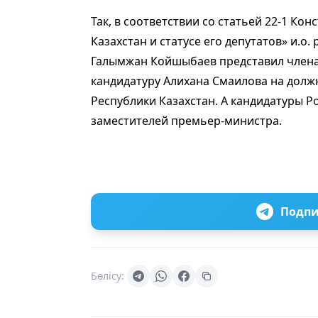
Так, в соответствии со статьей 22-1 Кон
Ка­захстан и статусе его депутатов» и.
Галымжан Койшыбаев представил член
кандидатуру Алихана Смаилова на долж
Республики Казахстан. А кандидатуры Р
заместителей премьер-министра.
Подпи
Бөлісу: