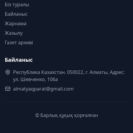
Біз туралы
Байланыс
Жарнама
Жазылу
Газет архиві
Байланыс
Республика Казахстан. 050022, г. Алматы, Адрес:
ул. Шевченко, 106а
almatyaqparat@gmail.com
© Барлық құқық қорғалған