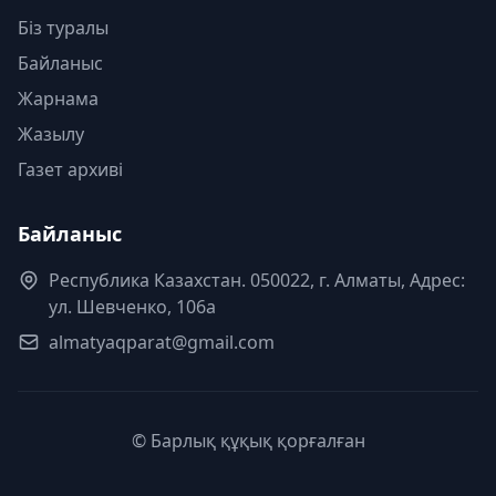
Біз туралы
Байланыс
Жарнама
Жазылу
Газет архиві
Байланыс
Республика Казахстан. 050022, г. Алматы, Адрес:
ул. Шевченко, 106а
almatyaqparat@gmail.com
© Барлық құқық қорғалған