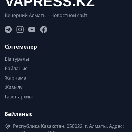
Вечерний Алматы - Новостной сайт
Сілтемелер
Біз туралы
Байланыс
Жарнама
Жазылу
Газет архиві
Байланыс
Республика Казахстан. 050022, г. Алматы, Адрес: