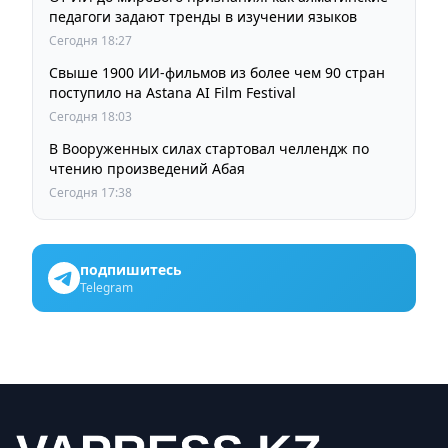
педагоги задают тренды в изучении языков
Сегодня 18:27
Свыше 1900 ИИ-фильмов из более чем 90 стран
поступило на Astana AI Film Festival
Сегодня 18:03
В Вооруженных силах стартовал челлендж по
чтению произведений Абая
Сегодня 17:38
подпишитесь
Telegram