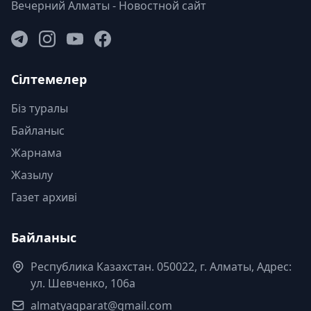
Вечерний Алматы - Новостной сайт
Сілтемелер
Біз туралы
Байланыс
Жарнама
Жазылу
Газет архиві
Байланыс
Республика Казахстан. 050022, г. Алматы, Адрес:
ул. Шевченко, 106а
almatyaqparat@gmail.com