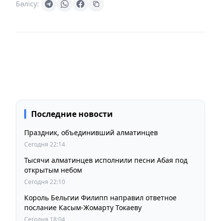
Бөлісу:
Последние новости
Праздник, объединивший алматинцев
Сегодня 22:14
Тысячи алматинцев исполнили песни Абая под
открытым небом
Сегодня 22:10
Король Бельгии Филипп направил ответное
послание Касым-Жомарту Токаеву
Сегодня 18:04