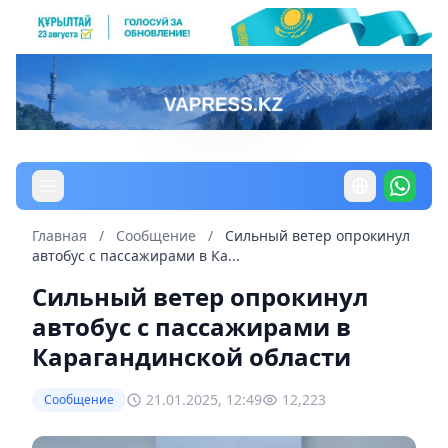
Главная
/
Сообщение
/
Сильный ветер опрокинул
автобус с пассажирами в Ка...
Сильный ветер опрокинул
автобус с пассажирами в
Карагандинской области
21.01.2025, 12:49
12,223
Сообщение