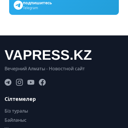
подпишитесь
Telegram
Вечерний Алматы - Новостной сайт
Сілтемелер
Біз туралы
Байланыс