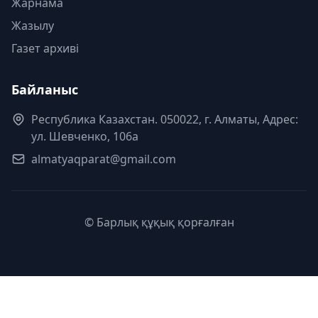
Жарнама
Жазылу
Газет архиві
Байланыс
Республика Казахстан. 050022, г. Алматы, Адрес:
ул. Шевченко, 106а
almatyaqparat@gmail.com
© Барлық құқық қорғалған