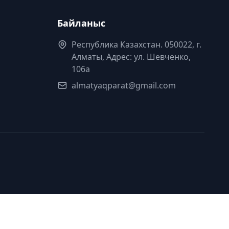
Байланыс
Республика Казахстан. 050022, г.
Алматы, Адрес: ул. Шевченко,
106а
almatyaqparat@gmail.com