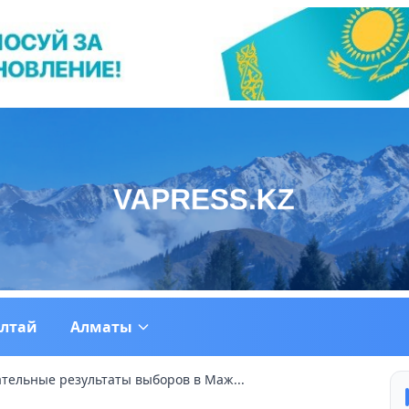
ултай
Алматы
тельные результаты выборов в Маж...