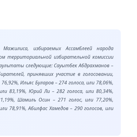
 Мажилиса, избираемых Ассамблеей народа
ом территориальной избирательной комиссии
Результаты следующие: Сауытбек Абдрахманов –
збирателей, принявших участие в голосовании,
76,92%, Ильяс Буларов – 274 голоса, или 78,06%,
ли 83,19%, Юрий Ли – 282 голоса, или 80,34%,
81,19%, Шамиль Осин – 271 голос, или 77,20%,
или 78,91%, Абилфас Хамедов – 290 голосов, или