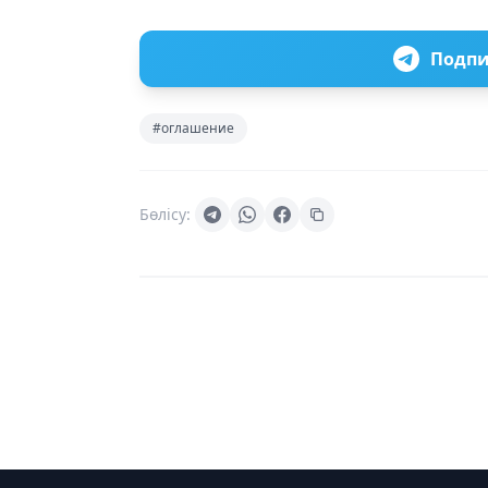
Подпи
#оглашение
Бөлісу: