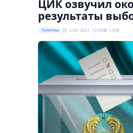
ЦИК озвучил ок
результаты выб
12.01.2021, 12:03
1,638
Политика