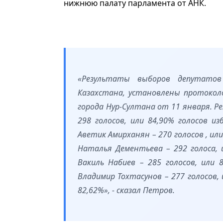
нижнюю палату парламента от АНК.
«Результаты выборов депутатов
Казахстана, установлены протокол
города Нур-Султана от 11 января. 
298 голосов, или 84,90% голосов и
Аветик Амирханян – 270 голосов , или 
Наталья Дементьева – 292 голоса, и
Вакиль Набиев – 285 голосов, или 
Владимир Тохтасунов – 277 голосов, 
82,62%», - сказал Петров.