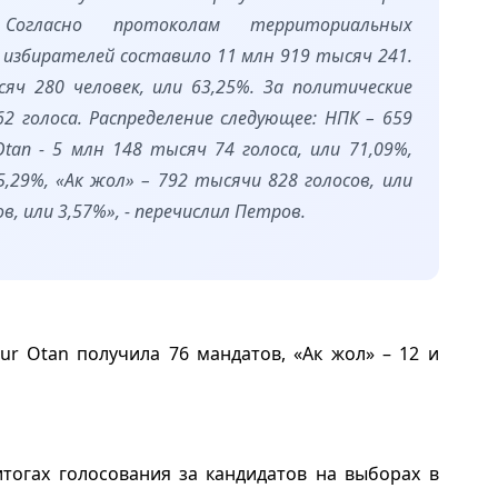
Согласно протоколам территориальных
 избирателей составило 11 млн 919 тысяч 241.
ч 280 человек, или 63,25%. За политические
2 голоса. Распределение следующее: НПК – 659
Otan - 5 млн 148 тысяч 74 голоса, или 71,09%,
5,29%, «Ак жол» – 792 тысячи 828 голосов, или
в, или 3,57%», - перечислил Петров.
Nur Otan получила 76 мандатов, «Ак жол» – 12 и
тогах голосования за кандидатов на выборах в