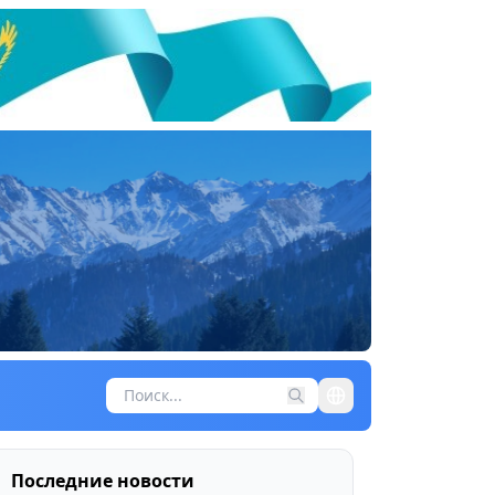
Последние новости