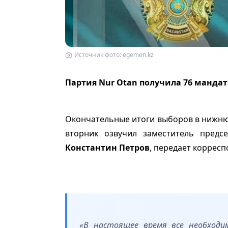
Источник фото: egemen.kz
Партия
Nur
Otan
получила 76 мандатов
Окончательные итоги выборов в нижню
вторник озвучил заместитель предс
Константин Петров
, передает корресп
«В настоящее время все необходи