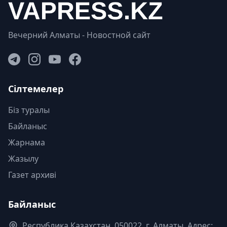
Вечерний Алматы - Новостной сайт
Сілтемелер
Біз туралы
Байланыс
Жарнама
Жазылу
Газет архиві
Байланыс
Республика Казахстан. 050022, г. Алматы, Адрес: