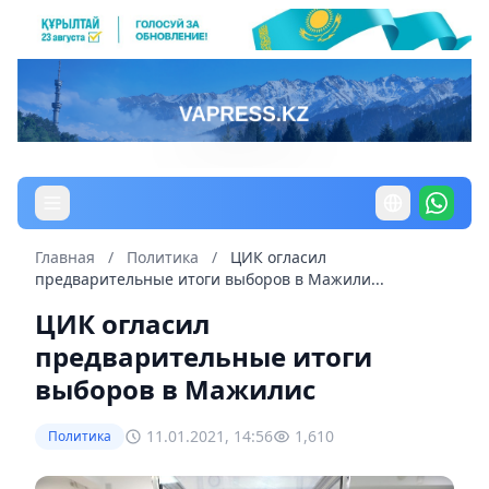
Главная
/
Политика
/
ЦИК огласил
предварительные итоги выборов в Мажили...
ЦИК огласил
предварительные итоги
выборов в Мажилис
11.01.2021, 14:56
1,610
Политика