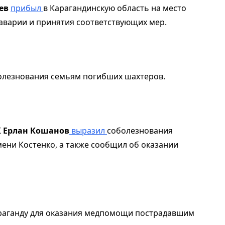
ев
прибыл
в Карагандинскую область на место
 аварии и принятия соответствующих мер.
лезнования семьям погибших шахтеров.
К
Ерлан Кошанов
выразил
соболезнования
ени Костенко, а также сообщил об оказании
араганду для оказания медпомощи пострадавшим