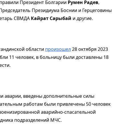
аправили Президент Болгарии
Румен Радев
,
 Председатель Президиума Боснии и Герцеговины
ретарь СВМДА
Кайрат Сарыбай
и другие.
гандинской области
произошел
28 октября 2023
ли 11 человек, в больницу были доставлены 18
ести.
и аварии, введены дополнительные силы
асательным работам были привлечены 50 человек
 военизированной аварийно-спасательной
удника подразделений МЧС.