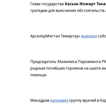
Глава государства
Касым-Жомарт Тока
трагедии для выяснения обстоятельств
АрселорМиттал Темиртау»
выразил
собо
Председатель Мажилиса Парламента Р
родным погибших горняков на шахте им
помощи.
Минздрав
направил
группу врачей в К