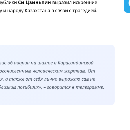
публики
Си Цзиньпин
выразил искренние
и народу Казахстана в связи с трагедией.
тие об аварии на шахте в Карагандинской
ногочисленным человеческим жертвам. От
я, а также от себя лично выражаю самые
близким погибших», – говорится в телеграмме.