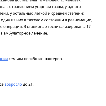
ва с отравлением угарным газом, у одного
ени, у остальных легкой и средней степени;
: один из них в тяжелом состоянии в реанимации,
ле операции. В стационар госпитализированы 17
на амбулаторное лечение.
ания
семьям погибших шахтеров.
нде
возросло
до 21.