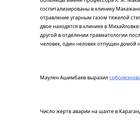
госпитализированы в клинику Макажано
отравление угарным газом тяжелой степ
двое находятся в клинике в Михайловке
другой в отделении травматологии пос
человек, один человек отпущен домой 
Маулен Ашимбаев выразил
соболезнов
Число жертв аварии на шахте в Карага