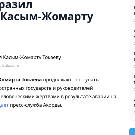
разил
 Касым-Жомарту
ой области
омарта Токаева
продолжают поступать
остранных государств и руководителей
человеческими жертвами в результате аварии на
ает
пресс-служба Акорды.