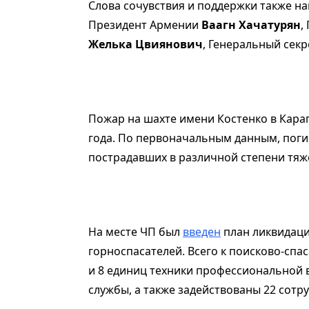
Слова сочувствия и поддержки также н
Президент Армении
Ваагн Хачатурян
,
Желька Цвиянович
, Генеральный сек
Пожар на шахте имени Костенко в Кара
года. По первоначальным данным, погиб
пострадавших в различной степени тяж
На месте ЧП был
введен
план ликвидаци
горноспасателей. Всего к поисково-сп
и 8 единиц техники профессиональной
службы, а также задействованы 22 сотр