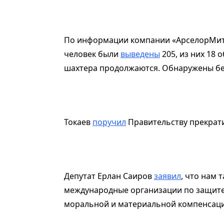
По информации компании «АрселорМитта
человек были
выведены
205, из них 18
шахтера продолжаются. Обнаружены бе
Токаев
поручил
Правительству прекрати
Депутат Ерлан Саиров
заявил
, что нам 
международные организации по защите 
моральной и материальной компенсаци