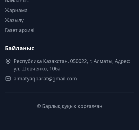
Байланыс
Жарнама
Жазылу
Газет архиві
Байланыс
Республика Казахстан. 050022, г. Алматы, Адрес:
ул. Шевченко, 106а
almatyaqparat@gmail.com
© Барлық құқық қорғалған