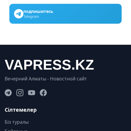
подпишитесь
Telegram
Вечерний Алматы - Новостной сайт
Сілтемелер
Біз туралы