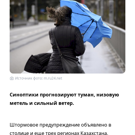
Источник фото: m.ru24.net
Синоптики прогнозируют туман, низовую
метель и сильный ветер.
Штормовое предупреждение объявлено в
столице и еще трех регионах Казахстана,