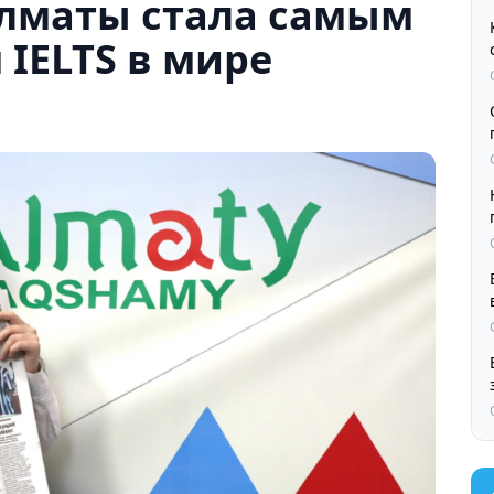
лматы стала самым
IELTS в мире