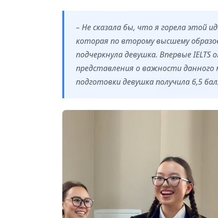
– Не сказала бы, что я горела этой 
которая по второму высшему образов
подчеркнула девушка. Впервые IELTS 
представления о важности данного м
подготовки девушка получила 6,5 балл