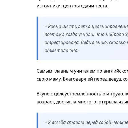
источники, центры сдачи теста.
– Ровно шесть лет я целенаправленн
поэтому, когда узнала, что набрала 9
отреагировала. Ведь я знаю, сколько 
отметила она.
Самым главным учителем по английском
свою маму. Благодаря ей перед девушк
Вкупе с целеустремленностью и трудол
возраст, достигла многого: открыла яз
– Я всегда ставлю перед собой четки