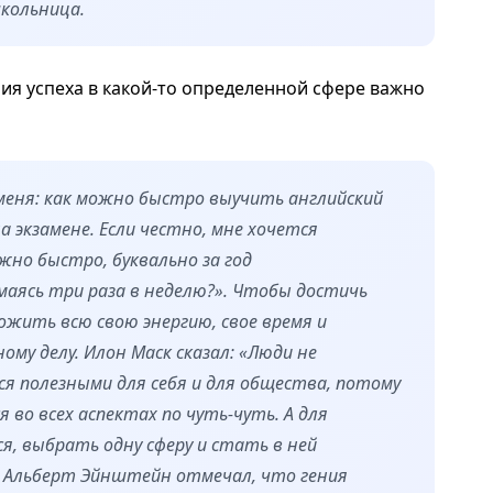
школьница.
ния успеха в какой-то определенной сфере важно
меня: как можно быстро выучить английский
 экзамене. Если честно, мне хочется
жно быстро, буквально за год
аясь три раза в неделю?». Чтобы достичь
ожить всю свою энергию, свое время и
му делу. Илон Маск сказал: «Люди не
я полезными для себя и для общества, потому
во всех аспектах по чуть-чуть. А для
я, выбрать одну сферу и стать в ней
 Альберт Эйнштейн отмечал, что гения