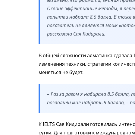
экзамена, его формата, знания прави
Освоив эффективные методы, я пере
попытки набрала 8,5 балла. В тоже 
показатель не является моим «потолк
рассказала Сая Кидирали.
В общей сложности алматинка сдавала IE
изменения техники, стратегии количес
меняться не будет.
– Раз за разом я набирала 8,5 балла,
позволили мне набрать 9 баллов, – п
К IELTS Сая Кидирали готовилась интенс
сутки. Для подготовки к международно