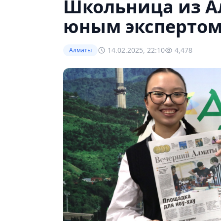
Школьница из А
юным экспертом 
14.02.2025, 22:10
4,478
Алматы