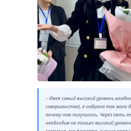
– Имея самый высокий уровень владения
совершенстве), я набрала так мало б
почему так получилось. Через пять ле
необходим не только высокий уровень