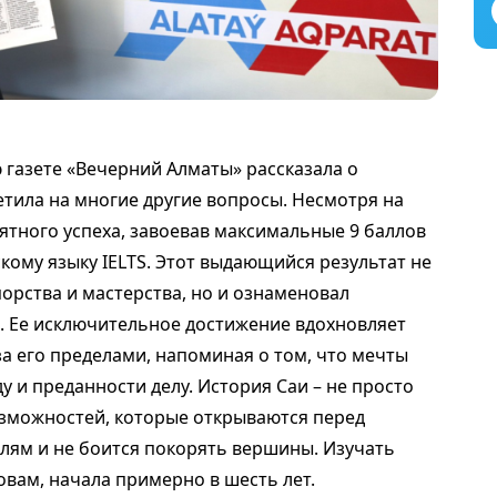
 газете «Вечерний Алматы» рассказала о
ветила на многие другие вопросы. Несмотря на
ятного успеха, завоевав максимальные 9 баллов
ому языку IELTS. Этот выдающийся результат не
порства и мастерства, но и ознаменовал
. Ее исключительное достижение вдохновляет
за его пределами, напоминая о том, что мечты
у и преданности делу. История Саи – не просто
озможностей, которые открываются перед
елям и не боится покорять вершины. Изучать
овам, начала примерно в шесть лет.