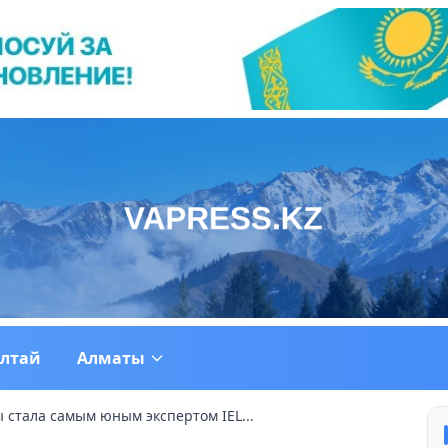
ултай
Алматы
стала самым юным экспертом IEL...