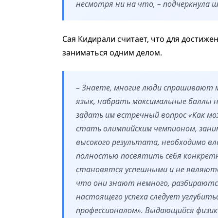
несмотря ни на что, – подчеркнула 
Сая Кидирали считает, что для достиже
заниматься одним делом.
– Знаете, многие люди спрашивают 
язык, набрать максимальные баллы на
задать им встречный вопрос «Как мо
стать олимпийским чемпионом, заним
высокого результата, необходимо вл
полностью посвятить себя конкретно
становятся успешными и не являютс
что они знают немного, разбираются 
настоящего успеха следует углубитьс
профессионалом». Выдающийся физик