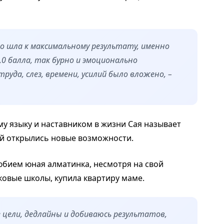
о шла к максимальному результату, именно
,0 балла, так бурно и эмоционально
труда, слез, времени, усилий было вложено, –
у языку и наставником в жизни Сая называет
ой открылись новые возможности.
юбием юная алматинка, несмотря на свой
ыковые школы, купила квартиру маме.
е цели, дедлайны и добиваюсь результатов,