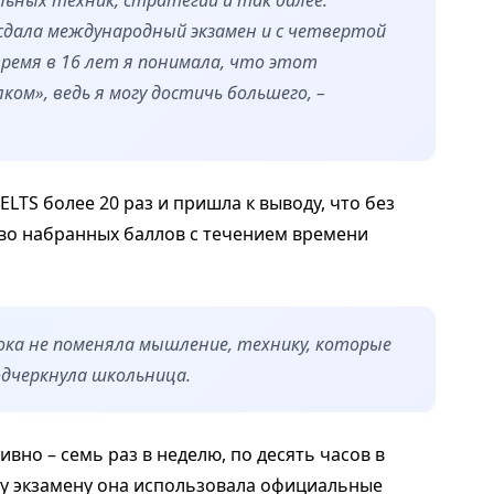
льных техник, стратегии и так далее.
сдала международный экзамен и с четвертой
время в 16 лет я понимала, что этот
ом», ведь я могу достичь большего, –
LTS более 20 раз и пришла к выводу, что без
тво набранных баллов с течением времени
 пока не поменяла мышление, технику, которые
одчеркнула школьница.
ивно – семь раз в неделю, по десять часов в
му экзамену она использовала официальные