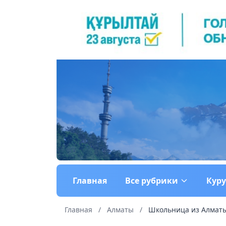
Главная
Все рубрики
Кур
Главная
/
Алматы
/
Школьница из Алматы 