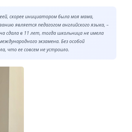
идеей, скорее инициатором была моя мама,
анию является педагогом английского языка, –
она сдала в 11 лет, тогда школьница не имела
еждународного экзамена. Без особой
а, что ее совсем не устроило.