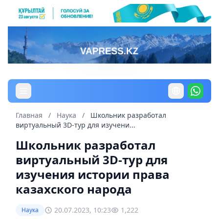
Главная
/
Наука
/
Школьник разработал
виртуальный 3D-тур для изучени...
Школьник разработал
виртуальный 3D-тур для
изучения истории права
казахского народа
20.07.2023, 10:23
1,222
Наука