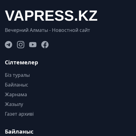
Вечерний Алматы - Новостной сайт
Сілтемелер
Біз туралы
Байланыс
Жарнама
Жазылу
Газет архиві
Байланыс