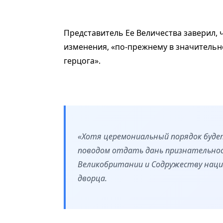
Представитель Ее Величества заверил, 
изменения, «по-прежнему в значитель
герцога».
«Хотя церемониальный порядок буде
поводом отдать дань признательност
Великобритании и Содружеству наций
дворца.