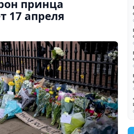
рон принца
т 17 апреля