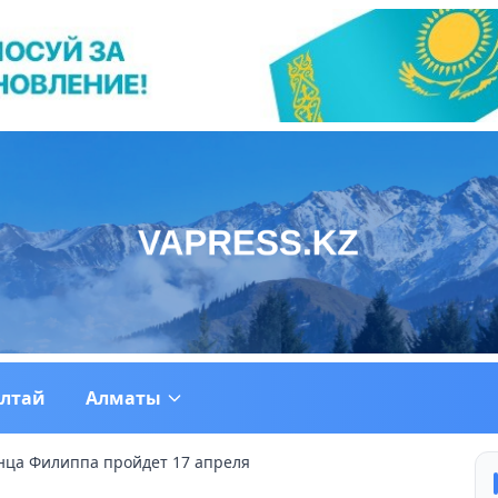
ултай
Алматы
нца Филиппа пройдет 17 апреля