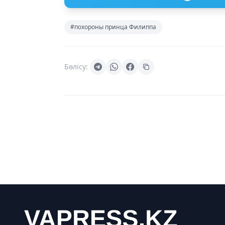
#похороны принца Филиппа
Бөлісу: