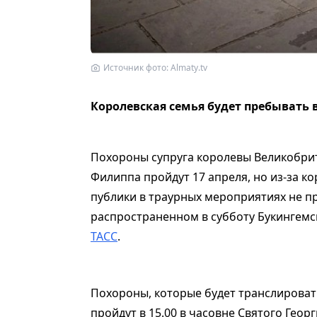
Источник фото: Almaty.tv
Королевская семья будет пребывать в
Похороны супруга королевы Великобрит
Филиппа пройдут 17 апреля, но из-за 
публики в траурных мероприятиях не п
распространенном в субботу Букингемск
ТАСС
.
Похороны, которые будет транслироват
пройдут в 15.00 в часовне Святого Геор