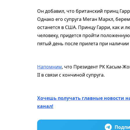
Он добавил, что британский принц Гарр
Однако его супруга Меган Маркл, бере
останется в США. Принцу Гарри, как и
человеку, придется пройти положенную
пятый день после прилета при наличии 
Напомним
, что Президент РК Касым-Ж
II в связи с кончиной супруга.
Хочешь получать главные новости н
канал!
Подпи