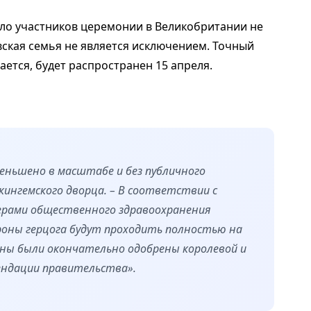
ло участников церемонии в Великобритании не
вская семья не является исключением. Точный
ается, будет распространен 15 апреля.
еньшено в масштабе и без публичного
кингемского дворца. – В соответствии с
ерами общественного здравоохранения
роны герцога будут проходить полностью на
аны были окончательно одобрены королевой и
ндации правительства».