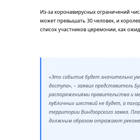
Из-за коронавирусных ограничений чис
может превышать 30 человек, и короле
список участников церемонии, как ожид
«Это событие будет значительно ум
доступа», – заявил представитель Бу
распоряжениями правительства и м
публичных шествий не будет, а похо
территории Виндзорского замка. Пл
должным образом отражают рекоме