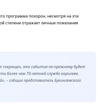
что программа похорон, несмотря на эти
ной степени отражает личные пожелания
т сокращен, это событие по-прежнему будет
и более чем 70-летней службе королеве,
», – собщил представитель Букингемского