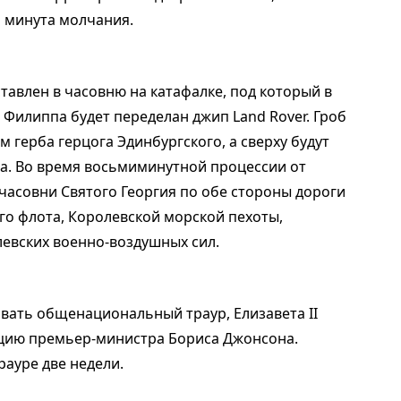
а минута молчания.
ставлен в часовню на катафалке, под который в
 Филиппа будет переделан джип Land Rover. Гроб
 герба герцога Эдинбургского, а сверху будут
а. Во время восьмиминутной процессии от
часовни Святого Георгия по обе стороны дороги
го флота, Королевской морской пехоты,
евских военно-воздушных сил.
овать общенациональный траур, Елизавета II
цию премьер-министра Бориса Джонсона.
рауре две недели.