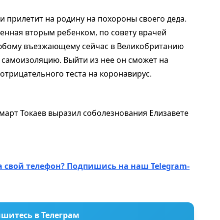
и прилетит на родину на похороны своего деда.
менная вторым ребенком, по совету врачей
 любому въезжающему сейчас в Великобританию
 самоизоляцию. Выйти из нее он сможет на
отрицательного теста на коронавирус.
омарт Токаев выразил соболезнования Елизавете
а свой телефон? Подпишись на наш Telegram-
шитесь в Телеграм