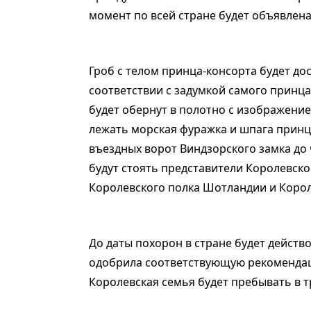
момент по всей стране будет объявлен
Гроб с телом принца-консорта будет до
соответствии с задумкой самого принца
будет обернут в полотно с изображением
лежать морская фуражка и шпага принц
въездных ворот Виндзорского замка до 
будут стоять представители Королевско
Королевского полка Шотландии и Корол
До даты похорон в стране будет действ
одобрила соответствующую рекоменда
Королевская семья будет пребывать в т