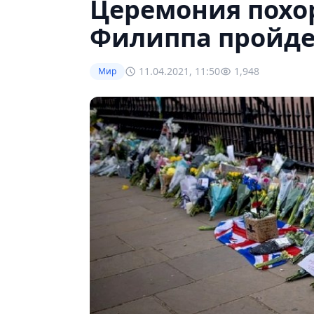
Церемония похо
Филиппа пройде
11.04.2021, 11:50
1,948
Мир