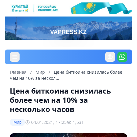
Главная
/
Мир
/
Цена биткоина снизилась более
чем на 10% за нескол...
Цена биткоина снизилась
более чем на 10% за
несколько часов
04.01.2021, 17:25
1,531
Мир