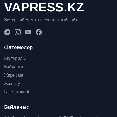
Вечерний Алматы - Новостной сайт
Сілтемелер
Біз туралы
Байланыс
Жарнама
Жазылу
Газет архиві
Байланыс