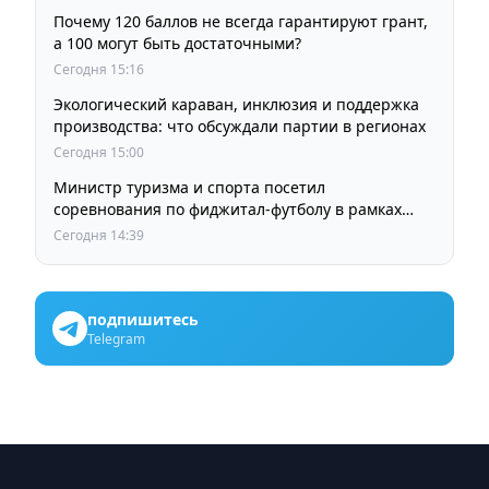
Почему 120 баллов не всегда гарантируют грант,
а 100 могут быть достаточными?
Сегодня 15:16
Экологический караван, инклюзия и поддержка
производства: что обсуждали партии в регионах
Сегодня 15:00
Министр туризма и спорта посетил
соревнования по фиджитал-футболу в рамках
«Игр Будущего 2026»
Сегодня 14:39
подпишитесь
Telegram