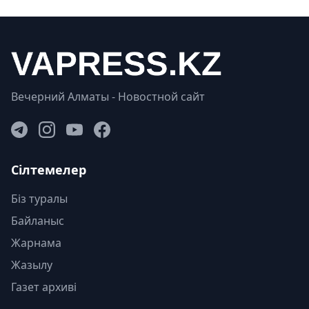
Вечерний Алматы - Новостной сайт
Сілтемелер
Біз туралы
Байланыс
Жарнама
Жазылу
Газет архиві