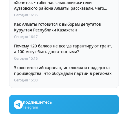
«Хочется, чтобы нас слышали»:жители
Ауэзовского района Алматы рассказали, чего
ждут от выборов депутатов Курултая
Сегодня 16:36
Как Алматы готовится к выборам депутатов
Курултая Республики Казахстан
Сегодня 16:17
Почему 120 баллов не всегда гарантируют грант,
а 100 могут быть достаточными?
Сегодня 15:16
Экологический караван, инклюзия и поддержка
производства: что обсуждали партии в регионах
Сегодня 15:00
подпишитесь
Telegram