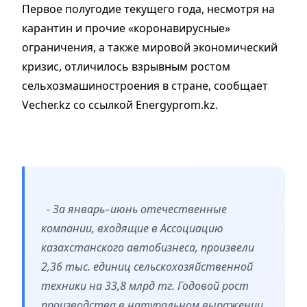
Первое полугодие текущего года, несмотря на
карантин и прочие «коронавирусные»
ограничения, а также мировой экономический
кризис, отличилось взрывным ростом
сельхозмашиностроения в стране, сообщает
Vecher.kz cо ссылкой Energyprom.kz.
- За январь–июнь отечественные
компании, входящие в Ассоциацию
казахстанского автобизнеса, произвели
2,36 тыс. единиц сельскохозяйственной
техники на 33,8 млрд тг. Годовой рост
производства в натуральном выражении