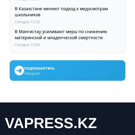
В Казахстане меняют подход к медосмотрам
школьников
Сегодня 13:33
В Мангистау усиливают меры по снижению
материнской и младенческой смертности
Сегодня 13:09
подпишитесь
Telegram