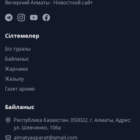
Вечерний Алматы - Новостной сайт
Сілтемелер
Біз туралы
Байланыс
Жарнама
Жазылу
Газет архиві
Байланыс
Республика Казахстан. 050022, г. Алматы, Адрес:
ул. Шевченко, 106а
almatyaqparat@gmail.com