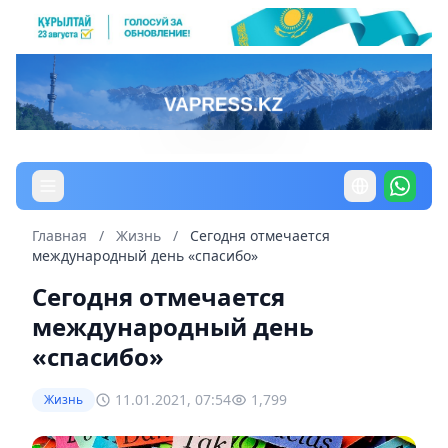
Главная
/
Жизнь
/
Сегодня отмечается
международный день «спасибо»
Сегодня отмечается
международный день
«спасибо»
11.01.2021, 07:54
1,799
Жизнь