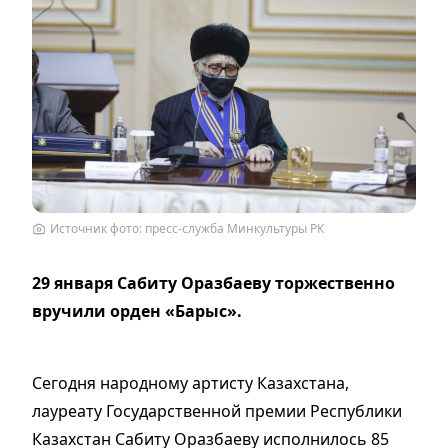
Источник фото: пресс-служба Минкультуры РК
29 января Сабиту Оразбаеву торжественно
вручили орден «Барыс».
Сегодня народному артисту Казахстана,
лауреату Государственной премии Республики
Казахстан Сабиту Оразбаеву исполнилось 85