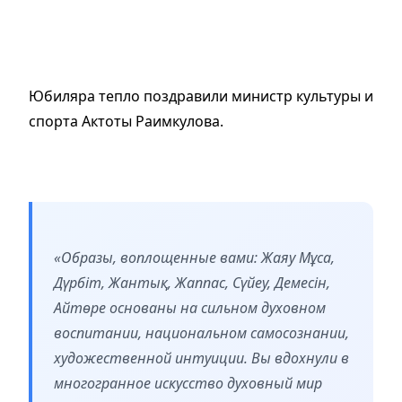
Юбиляра тепло поздравили министр культуры и
спорта Актоты Раимкулова.
«Образы, воплощенные вами: Жаяу Мұса,
Дүрбіт, Жантық, Жаппас, Сүйеу, Демесін,
Айтөре основаны на сильном духовном
воспитании, национальном самосознании,
художественной интуиции. Вы вдохнули в
многогранное искусство духовный мир