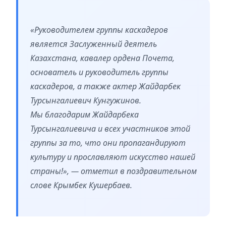
«Руководителем группы каскадеров
является Заслуженный деятель
Казахстана, кавалер ордена Почета,
основатель и руководитель группы
каскадеров, а также актер Жайдарбек
Турсынгалиевич Кунгужинов.
Мы благодарим Жайдарбека
Турсынгалиевича и всех участников этой
группы за то, что они пропагандируют
культуру и прославляют искусство нашей
страны!», — отметил в поздравительном
слове Крымбек Кушербаев.