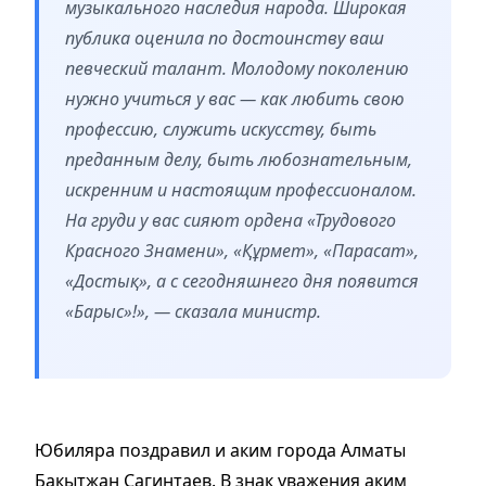
музыкального наследия народа. Широкая
публика оценила по достоинству ваш
певческий талант. Молодому поколению
нужно учиться у вас — как любить свою
профессию, служить искусству, быть
преданным делу, быть любознательным,
искренним и настоящим профессионалом.
На груди у вас сияют ордена «Трудового
Красного Знамени», «Құрмет», «Парасат»,
«Достық», а с сегодняшнего дня появится
«Барыс»!», — сказала министр.
Юбиляра поздравил и аким города Алматы
Бакытжан Сагинтаев. В знак уважения аким