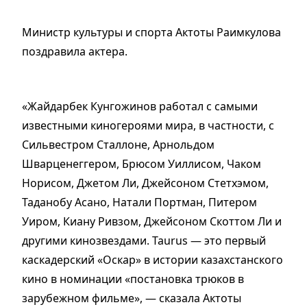
Министр культуры и спорта Актоты Раимкулова
поздравила актера.
«Жайдарбек Кунгожинов работал с самыми
известными киногероями мира, в частности, с
Сильвестром Сталлоне, Арнольдом
Шварценеггером, Брюсом Уиллисом, Чаком
Норисом, Джетом Ли, Джейсоном Стетхэмом,
Таданобу Асано, Натали Портман, Питером
Уиром, Киану Ривзом, Джейсоном Скоттом Ли и
другими кинозвездами. Taurus — это первый
каскадерский «Оскар» в истории казахстанского
кино в номинации «постановка трюков в
зарубежном фильме», — сказала Актоты