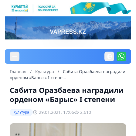
Главная
/
Культура
/
Сабита Оразбаева наградили
орденом «Барыс» I степе...
Сабита Оразбаева наградили
орденом «Барыс» I степени
29.01.2021, 17:06
2,610
Культура