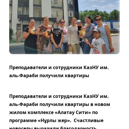
Преподаватели и сотрудники КазНУ им.
аль-Фараби получили квартиры
Преподаватели и сотрудники КазНУ им.
аль-Фараби получили квартиры в новом
жилом комплексе «Алатау Сити» по
программе «Нұрлы жер». Счастливые
новоселы выразили благодарность