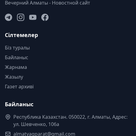
Вечерний Алматы - Новостной сайт
Сілтемелер
Біз туралы
Байланыс
Жарнама
Жазылу
Газет архиві
Байланыс
Республика Казахстан. 050022, г. Алматы, Адрес:
ул. Шевченко, 106а
almatyaqparat@gmail.com