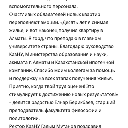
вспомогательного персонала.
Счастливых обладателей новых квартир
переполняют эмоции. «Десять лет я снимал
жилье, и вот наконец получил квартиру в
Алматы. Я горд, что преподаю в главном
университете страны. Благодарю руководство
КазНУ, Министерства образования и науки,
акимата г. Алматы и Казахстанской ипотечной
компании. Спасибо моим коллегам за помощь
и поддержку на всех этапах получения жилья.
Приятно, когда твой труд оценен! Это
стимулирует к достижению новых результатов!»
– делится радостью Елнар Берикбаев, старший
преподаватель факультета философии и
политологии.
Ректор КазНУ Галым Мутанов поздравил