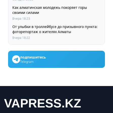
Как алматинская молодежь покоряет горы
своими силами
Вчера 18:23
От улыбки в троллейбусе до призывного пункта:
фоторепортаж о жителях Алматы
Вчера 18:22
подпишитесь
Telegram