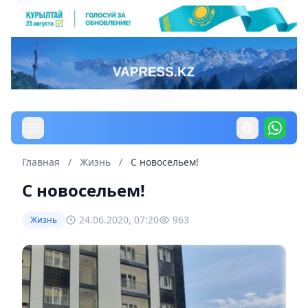
Главная
/
Жизнь
/
С новосельем!
С новосельем!
24.06.2020, 07:20
963
Жизнь