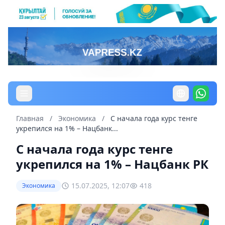
Главная
/
Экономика
/
С начала года курс тенге
укрепился на 1% – Нацбанк...
С начала года курс тенге
укрепился на 1% – Нацбанк РК
15.07.2025, 12:07
418
Экономика