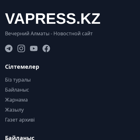
Вечерний Алматы - Новостной сайт
Сілтемелер
Біз туралы
Байланыс
Жарнама
Жазылу
Газет архиві
Байланыс