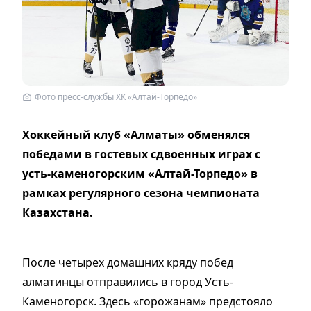
Фото пресс-службы ХК «Алтай-Торпедо»
Хоккейный клуб «Алматы» обменялся
победами в гостевых сдвоенных играх с
усть-каменогорским «Алтай-Торпедо» в
рамках регулярного сезона чемпионата
Казахстана.
После четырех домашних кряду побед
алматинцы отправились в город Усть-
Каменогорск. Здесь «горожанам» предстояло