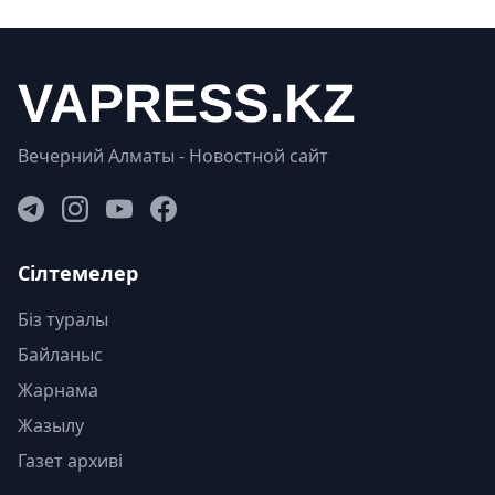
Вечерний Алматы - Новостной сайт
Сілтемелер
Біз туралы
Байланыс
Жарнама
Жазылу
Газет архиві