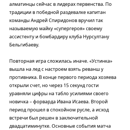
алматинцы сейчас в лидерах первенства. По
традиции в победной раздевалке капитан
команды Андрей Спиридонов вручил так
называемую майку «супергероя» своему
ассистенту и бомбардиру клуба Нурсултану
Бельгибаеву.
Повторная игра сложилась иначе. «Устинка»
вышла на лед с настроем взять реванш у
противника. В конце первого периода хозяева
открыли счет, но через 15 секунд гости
уравняли цифры на табло усилиями своего
новичка – форварда Ивана Исаева. Второй
период прошел в спокойном русле, а исход
встречи был решен в заключительной
двадцатиминутке. Основные события матча