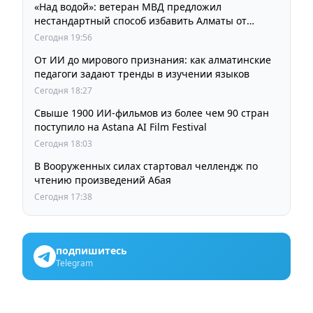
«Над водой»: ветеран МВД предложил
нестандартный способ избавить Алматы от
пробок и смога
Сегодня 19:56
От ИИ до мирового признания: как алматинские
педагоги задают тренды в изучении языков
Сегодня 18:27
Свыше 1900 ИИ-фильмов из более чем 90 стран
поступило на Astana AI Film Festival
Сегодня 18:03
В Вооруженных силах стартовал челлендж по
чтению произведений Абая
Сегодня 17:38
подпишитесь
Telegram