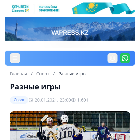
Главная
/
Спорт
/
Разные игры
Разные игры
20.01.2021, 23:00
1,601
Спорт