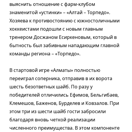
выяснить отношение с фарм-клубом
знаменитой «устинки» – «Алтай – Торпедо».
Хозяева к противостоянию с южностоличными
хоккеистами подошли с новым главным
тренером Досжаном Есиркеновым, который в
бытность был забивным нападающим главной
команды региона – «Торпедо».
В стартовой игре «Алматы» полностью
переиграл соперника, отправив в их ворота
шесть безответных шайб. По разу у
победителей отличились Ефимов, Бельгибаев,
Клемешов, Баженов, Бурделев и Ковзалов. При
этом три из шести шайб гости забросили
благодаря вновь четкой реализации
численного преимущества. В этом компоненте