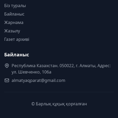
Біз туралы
Байланыс
Жарнама
Жазылу
Газет архиві
Байланыс
Республика Казахстан. 050022, г. Алматы, Адрес:
ул. Шевченко, 106а
almatyaqparat@gmail.com
© Барлық құқық қорғалған