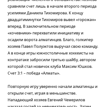
сравняли счет лишь в начале второго периода
усилиями Даниила Тихомирова. К концу
двадцатиминутки Тихомиров вывел «горожан»
вперед. В заключительном периоде
«кочевники» перехватили инициативу и
осадили ворота алматинцев. Благо, голкипер
хозяев Павел Полуэктов выручал свою команду.
А в конце игры южностоличные хоккеисты на
контратаке забросили третью шайбу, автором
которой стал новичок клуба Максим Юшков.
Счет 3:1 – победа «Алматы».
Повторную игру уверенно начали алматинцы и
открыли счет, играя в меньшинстве.
Нападающий хозяев Евгений Чемерилов
наказал гостей за невнимательность. Затем