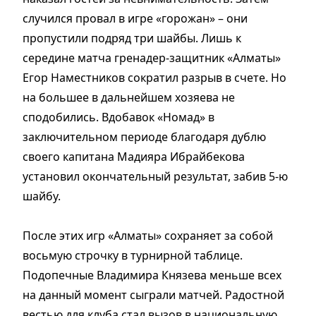
случился провал в игре «горожан» – они
пропустили подряд три шайбы. Лишь к
середине матча гренадер-защитник «Алматы»
Егор Наместников сократил разрыв в счете. Но
на большее в дальнейшем хозяева не
сподобились. Вдобавок «Номад» в
заключительном периоде благодаря дублю
своего капитана Мадияра Ибрайбекова
установил окончательный результат, забив 5-ю
шайбу.
После этих игр «Алматы» сохраняет за собой
восьмую строчку в турнирной таблице.
Подопечные Владимира Князева меньше всех
на данный момент сыграли матчей. Радостной
вестью для клуба стал вызов в национальную