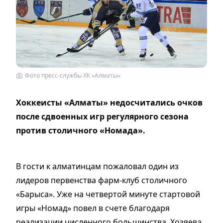
Фото пресс-службы ХК «Алматы»
Хоккеисты «Алматы» недосчитались очков
после сдвоенных игр регулярного сезона
против столичного «Номада».
В гости к алматинцам пожаловал один из
лидеров первенства фарм-клуб столичного
«Барыса». Уже на четвертой минуте стартовой
игры «Номад» повел в счете благодаря
реализации численного большинства. Хозяева