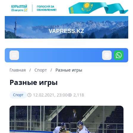
Главная
/
Спорт
/
Разные игры
Разные игры
12.02.2021, 23:00
2,118
Спорт