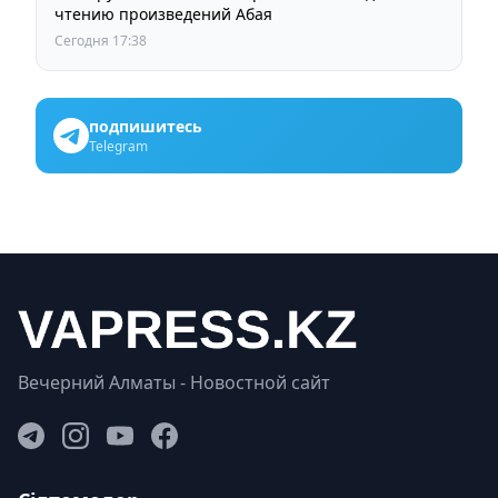
чтению произведений Абая
Сегодня 17:38
подпишитесь
Telegram
Вечерний Алматы - Новостной сайт