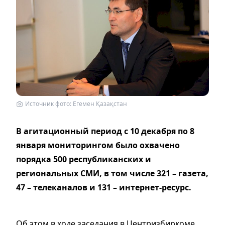
Источник фото: Егемен Қазақстан
В агитационный период с 10 декабря по 8
января мониторингом было охвачено
порядка 500 республиканских и
региональных СМИ, в том числе 321 – газета,
47 – телеканалов и 131 – интернет-ресурс.
Об этом в ходе заседания в Центризбиркоме