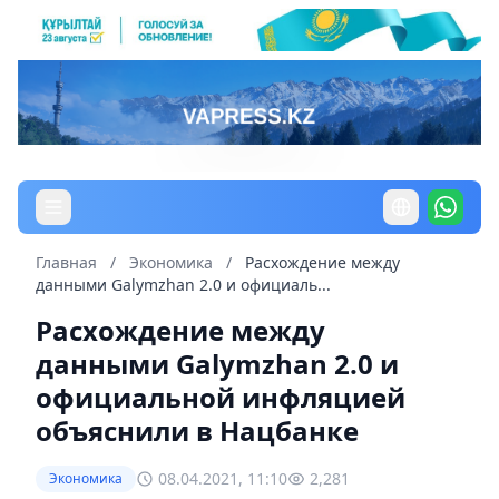
Главная
/
Экономика
/
Расхождение между
данными Galymzhan 2.0 и официаль...
Расхождение между
данными Galymzhan 2.0 и
официальной инфляцией
объяснили в Нацбанке
08.04.2021, 11:10
2,281
Экономика