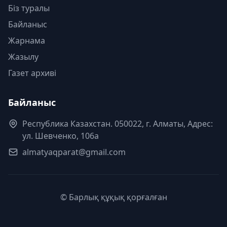
Біз туралы
Байланыс
Жарнама
Жазылу
Газет архиві
Байланыс
Республика Казахстан. 050022, г. Алматы, Адрес:
ул. Шевченко, 106а
almatyaqparat@gmail.com
© Барлық құқық қорғалған