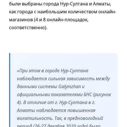
были выбраны города Нур-Султана и Алматы,
как города с наибольшим количеством онлайн-
магазинов (4 и 8 онлайн-площадок,
соответственно).
«При этом в городе Нур-Султане
наблюдается сильная зависимость между
данными системы Galymzhan и
официальными показателями БНС (рисунок
4). В отличие от г. Нур-Султана в г.
Алматы наблюдается повышенная
волатильность. Так, в предновогодний
период (26-27 декабря 2020 года) было