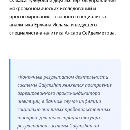
Олжаса Тулеуова и двух экспертов управления
макроэкономических исследований и
прогнозирования – главного специалиста-
аналитика Ержана Ислама и ведущего
специалиста-аналитика Ансара Сейдахметова.
«Конечным результатом деятельности
системы Galymzhan является построение
агрегированного прокси-индикатора
инфляции, в данном случае инфляции
социально значимых продовольственных
товаров. Для иллюстрации текущих
результатов системы Galymzhan на