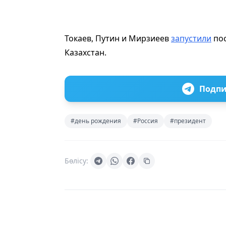
Токаев, Путин и Мирзиеев
запустили
пос
Казахстан.
Подпи
#день рождения
#Россия
#президент
Бөлісу: