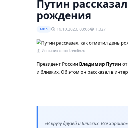
Путин рассказал
рождения
16.10.2023, 03:06
1,327
Мир
Источник фото: kremlin.ru
Президент России
Владимир Путин
от
и близких. Об этом он рассказал в ин
«В кругу друзей и близких. Все хорошо