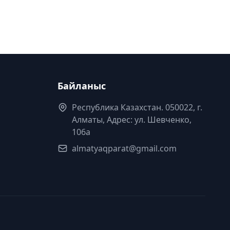
Байланыс
Республика Казахстан. 050022, г.
Алматы, Адрес: ул. Шевченко,
106а
almatyaqparat@gmail.com