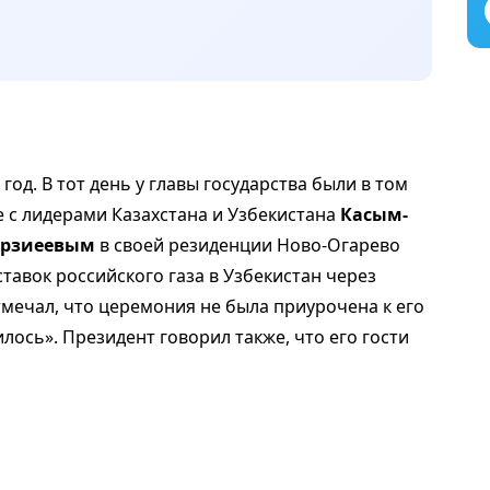
год. В тот день у главы государства были в том
 с лидерами Казахстана и Узбекистана
Касым-
рзиеевым
в своей резиденции Ново-Огарево
тавок российского газа в Узбекистан через
тмечал, что церемония не была приурочена к его
лось». Президент говорил также, что его гости