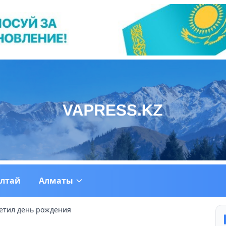
ултай
Алматы
метил день рождения