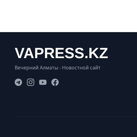
Вечерний Алматы - Новостной сайт