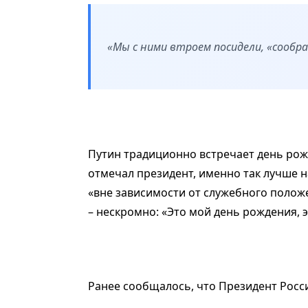
«Мы с ними втроем посидели, «сообра
Путин традиционно встречает день рожд
отмечал президент, именно так лучше 
«вне зависимости от служебного полож
– нескромно: «Это мой день рождения, 
Ранее сообщалось, что Президент Рос