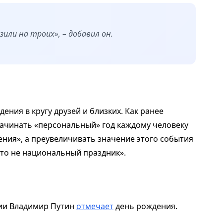
зили на троих», – добавил он.
ения в кругу друзей и близких. Как ранее
начинать «персональный» год каждому человеку
ения», а преувеличивать значение этого события
это не национальный праздник».
сии Владимир Путин
отмечает
день рождения.