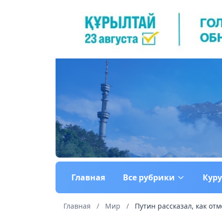
Главная
Все рубрики
Кур
Главная
/
Мир
/
Путин рассказал, как от