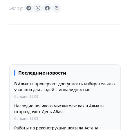
Бөлісу:
Последние новости
В Алматы проверяют доступность избирательных
участков для людей с инвалидностью
Сегодня 15:09
Наследие великого мыслителя: как в Алматы
отпразднуют День Абая
Сегодня 15:05
Работы по реконструкции вокзала Астана-1