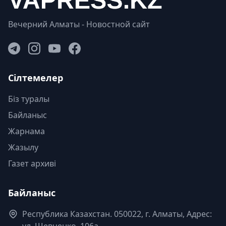
Вечерний Алматы - Новостной сайт
Сілтемелер
Біз туралы
Байланыс
Жарнама
Жазылу
Газет архиві
Байланыс
Республика Казахстан. 050022, г. Алматы, Адрес:
ул. Шевченко, 106а