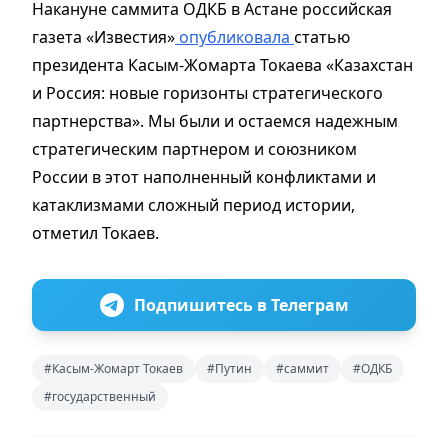
Накануне саммита ОДКБ в Астане российская
газета «Известия»
опубликовала
статью
президента Касым-Жомарта Токаева «Казахстан
и Россия: новые горизонты стратегического
партнерства». Мы были и остаемся надежным
стратегическим партнером и союзником
России в этот наполненный конфликтами и
катаклизмами сложный период истории,
отметил Токаев.
Подпишитесь в Телеграм
#Касым-Жомарт Токаев
#Путин
#саммит
#ОДКБ
#государственный