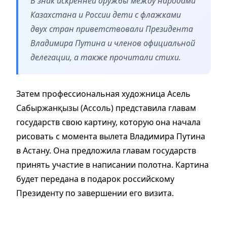
В знак искренней дружбы между народами
Казахстана и России дети с флажками
двух стран приветствовали Президента
Владимира Путина и членов официальной
делегации, а также прочитали стихи.
Затем профессиональная художница Асель
Сабыржанқызы (Ассоль) представила главам
государств свою картину, которую она начала
рисовать с момента вылета Владимира Путина
в Астану. Она предложила главам государств
принять участие в написании полотна. Картина
будет передана в подарок российскому
Президенту по завершении его визита.