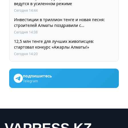
ведутся в усиленном режиме
Сегодня 14:44
Инвестиции в триллион тенге и новая песня:
строителей Алматы поздравили с
профессиональным праздником
Сегодня 14:38
12,5 млн тенге для лучших живописцев:
стартовал конкурс «Ажарлы Алматы!»
Сегодня 14:20
подпишитесь
Telegram