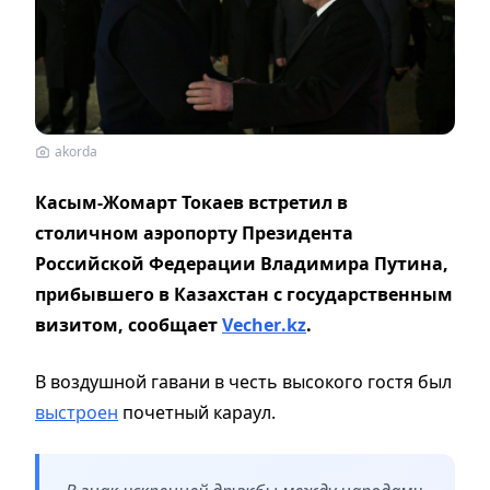
akorda
Касым-Жомарт Токаев встретил в
столичном аэропорту Президента
Российской Федерации Владимира Путина,
прибывшего в Казахстан с государственным
визитом, сообщает
Vecher
.
kz
.
В воздушной гавани в честь высокого гостя был
выстроен
почетный караул.