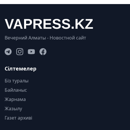
Вечерний Алматы - Новостной сайт
Сілтемелер
Біз туралы
Байланыс
Жарнама
Жазылу
Газет архиві