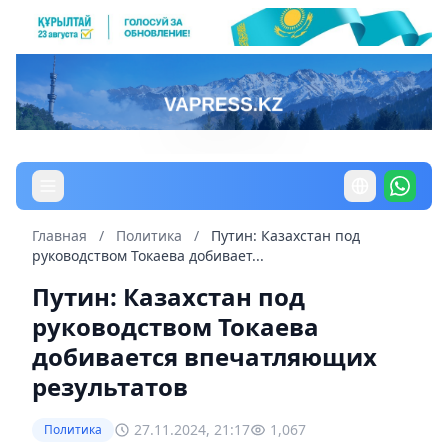
Главная
/
Политика
/
Путин: Казахстан под
руководством Токаева добивает...
Путин: Казахстан под
руководством Токаева
добивается впечатляющих
результатов
27.11.2024, 21:17
1,067
Политика