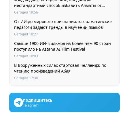
нестандартный способ избавить Алматы от
пробок и смога
Сегодня 19:56
От ИИ до мирового признания: как алматинские
педагоги задают тренды в изучении языков
Сегодня 18:27
Свыше 1900 ИИ-фильмов из более чем 90 стран
поступило на Astana AI Film Festival
Сегодня 18:03
В Вооруженных силах стартовал челлендж по
чтению произведений Абая
Сегодня 17:38
подпишитесь
Telegram