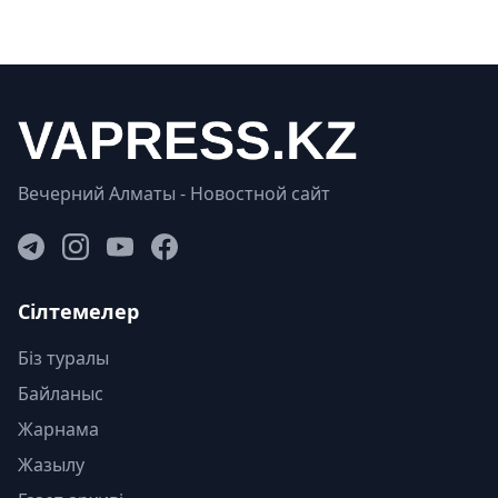
Вечерний Алматы - Новостной сайт
Сілтемелер
Біз туралы
Байланыс
Жарнама
Жазылу