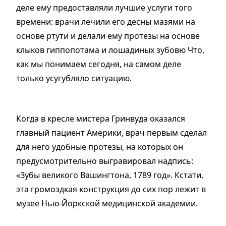
деле ему предоставляли лучшие услуги того
времени: врачи лечили его десны мазями на
основе ртути и делали ему протезы на основе
клыков гиппопотама и лошадиных зубовю Что,
как мы понимаем сегодня, на самом деле
только усугубляло ситуацию.
Когда в кресле мистера Гринвуда оказался
главный пациент Америки, врач первым сделал
для него удобные протезы, на которых он
предусмотрительно выгравировал надпись:
«Зубы великого Вашингтона, 1789 год». Кстати,
эта громоздкая конструкция до сих пор лежит в
музее Нью-Йоркской медицинской академии.