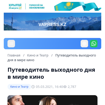
Главная
/
Кино и Театр
/
Путеводитель выходного
дня в мире кино
Путеводитель выходного дня
в мире кино
05.03.2021, 16:40
2,787
Кино и Театр