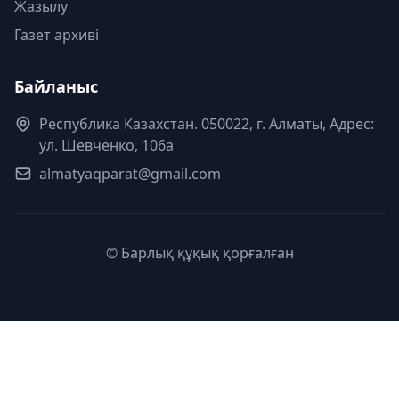
Жазылу
Газет архиві
Байланыс
Республика Казахстан. 050022, г. Алматы, Адрес:
ул. Шевченко, 106а
almatyaqparat@gmail.com
© Барлық құқық қорғалған