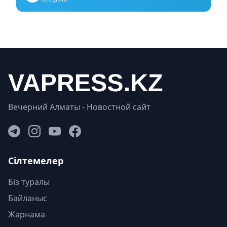
Вечерний Алматы - Новостной сайт
Сілтемелер
Біз туралы
Байланыс
Жарнама