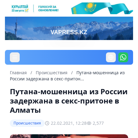
Главная
/
Происшествия
/
Путана-мошенница из
России задержана в секс-притон...
Путана-мошенница из России
задержана в секс-притоне в
Алматы
22.02.2021, 12:28
2,577
Происшествия