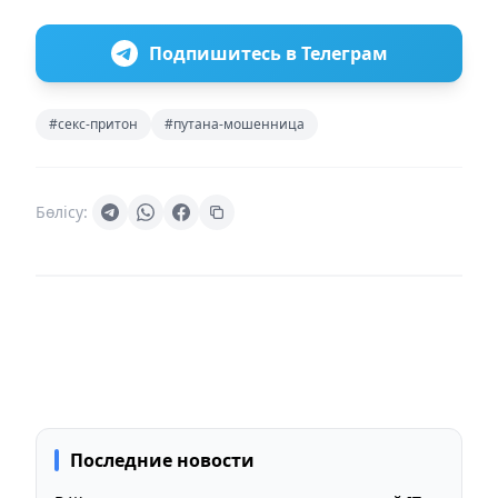
Подпишитесь в Телеграм
#секс-притон
#путана-мошенница
Бөлісу:
Последние новости