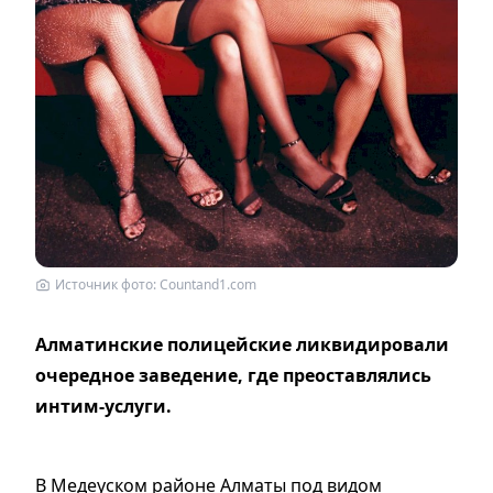
Источник фото: Countand1.com
Алматинские полицейские ликвидировали
очередное заведение, где преоставлялись
интим-услуги.
В Медеуском районе Алматы под видом