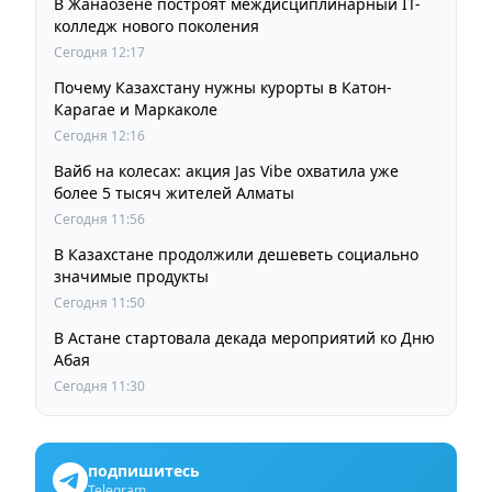
В Жанаозене построят междисциплинарный IT-
колледж нового поколения
Сегодня 12:17
Почему Казахстану нужны курорты в Катон-
Карагае и Маркаколе
Сегодня 12:16
Вайб на колесах: акция Jas Vibe охватила уже
более 5 тысяч жителей Алматы
Сегодня 11:56
В Казахстане продолжили дешеветь социально
значимые продукты
Сегодня 11:50
В Астане стартовала декада мероприятий ко Дню
Абая
Сегодня 11:30
подпишитесь
Telegram