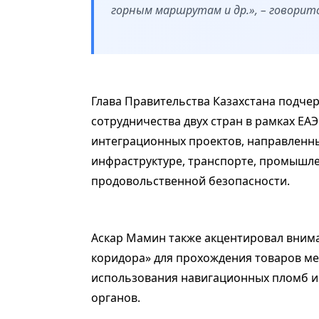
горным маршрутам и др.», – говорит
Глава Правительства Казахстана подч
сотрудничества двух стран в рамках Е
интеграционных проектов, направленны
инфраструктуре, транспорте, промышле
продовольственной безопасности.
Аскар Мамин также акцентировал внима
коридора» для прохождения товаров ме
использования навигационных пломб и
органов.