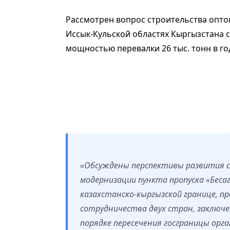
Рассмотрен вопрос строительства опто
Иссык-Кульской областях Кыргызстана 
мощностью перевалки 26 тыс. тонн в го
«Обсуждены перспективы развития со
модернизации пункта пропуска «Бесаг
казахстанско-кыргызской границе, п
сотрудничества двух стран, заключ
порядке пересечения госграницы орг