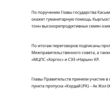
По поручению Главы государства Касым
окажет гуманитарную помощь Кыргызстан
тонн высокорепродуктивных семян ози
По итогам переговоров подписаны прот
Межправительственного совета, а такж
«МЦПС «Хоргос» и СЭЗ «Нарын» КР.
Главы Правительств приняли участие 
пункта пропуска «Кордай (РК) – Ак Жол (К