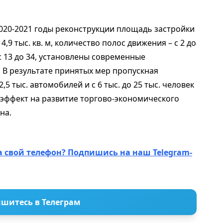
2020-2021 годы реконструкции площадь застройки
4,9 тыс. кв. м, количество полос движения – с 2 до
с 13 до 34, установлены современные
В результате принятых мер пропускная
,5 тыс. автомобилей и с 6 тыс. до 25 тыс. человек
 эффект на развитие торгово-экономического
на.
а свой телефон? Подпишись на наш Telegram-
шитесь в Телеграм