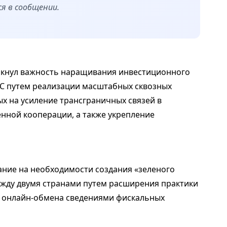
ся в сообщении.
еркнул важность наращивания инвестиционного
АЭС путем реализации масштабных сквозных
х на усиление трансграничных связей в
нной кооперации, а также укрепление
ние на необходимости создания «зеленого
жду двумя странами путем расширения практики
 онлайн-обмена сведениями фискальных