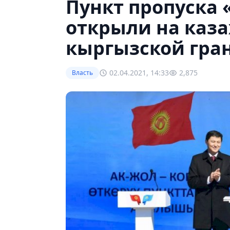
Пункт пропуска 
открыли на каза
кыргызской гра
02.04.2021, 14:33
2,875
Власть