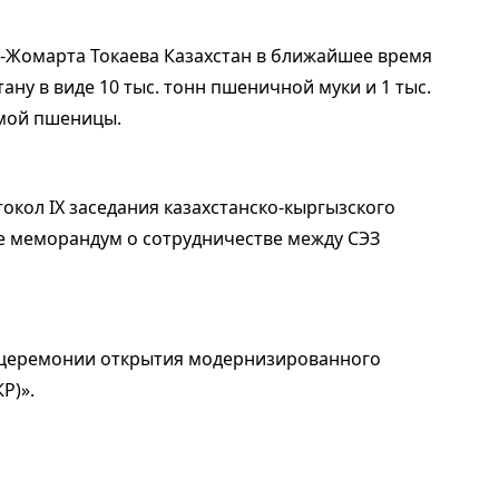
-Жомарта Токаева Казахстан в ближайшее время
у в виде 10 тыс. тонн пшеничной муки и 1 тыс.
мой пшеницы.
окол IX заседания казахстанско-кыргызского
е меморандум о сотрудничестве между СЭЗ
в церемонии открытия модернизированного
Р)».