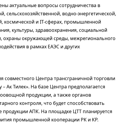
ены актуальные вопросы сотрудничества в
й, сельскохозяйственной, водно-энергетической,
й, космической и IT-сферах, промышленной
ания, культуры, здравоохранения, социальной
и, охраны окружающей среды, межрегионального
одействия в рамках ЕАЭС и других
я совместного Центра трансграничной торговли
у – Ак Тилек». На базе Центра предполагается
оовощной продукции, а также органов
тарного контроля, что будет способствовать
е продукции АПК. На площадке ЦТТ планируется
звития промышленной кооперации РК и КР.