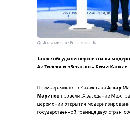
Источник фото: Primeminister.kz
Также обсудили перспективы модерн
Ак Тилек» и «Бесагаш – Кичи Капка».
Премьер-министр Казахстана
Аскар М
Марипов
провели IX заседание Межпра
церемонии открытия модернизированног
государственной границе двух стран, со