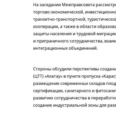
На заседании Межправсовета рассмотр
торгово-экономической, инвестиционно
транзитно-транспортной, туристическо
кооперации, а также в области образов
защиты населения и трудовой миграци
и приграничного сотрудничества, взаим
интеграционных объединений.
Стороны обсудили перспективы создани
(ЦТТ) «Алатау» в пункте пропуска «Карас
размещение современных складов плод
сертификации, санитарного и фитосани
развитию сотрудничества в переработк
создание индустриальной зоны для ра