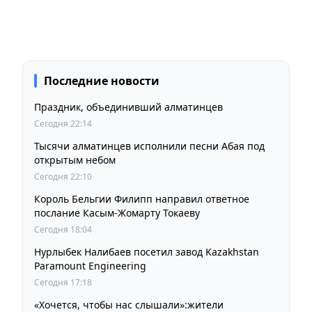
Последние новости
Праздник, объединивший алматинцев
Сегодня 22:14
Тысячи алматинцев исполнили песни Абая под
открытым небом
Сегодня 22:10
Король Бельгии Филипп направил ответное
послание Касым-Жомарту Токаеву
Сегодня 18:04
Нурлыбек Налибаев посетил завод Kazakhstan
Paramount Engineering
Сегодня 17:18
«Хочется, чтобы нас слышали»:жители