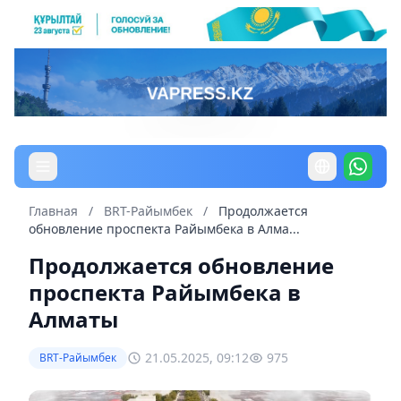
Главная
/
BRT-Райымбек
/
Продолжается
обновление проспекта Райымбека в Алма...
Продолжается обновление
проспекта Райымбека в
Алматы
21.05.2025, 09:12
975
BRT-Райымбек