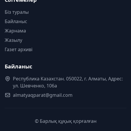
Біз туралы
Байланыс
Жарнама
Жазылу
Газет архиві
Байланыс
Республика Казахстан. 050022, г. Алматы, Адрес:
ул. Шевченко, 106а
almatyaqparat@gmail.com
© Барлық құқық қорғалған