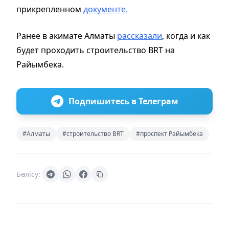
прикрепленном
документе.
Ранее в акимате Алматы
рассказали
, когда и как
будет проходить строительство BRT на
Райымбека.
Подпишитесь в Телеграм
#Алматы
#строительство BRT
#проспект Райымбека
Бөлісу: