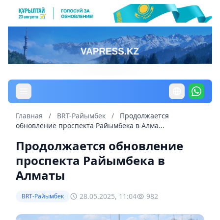
Главная
/
BRT-Райымбек
/
Продолжается
обновление проспекта Райымбека в Алма...
Продолжается обновление
проспекта Райымбека в
Алматы
28.05.2025, 11:04
982
BRT-Райымбек