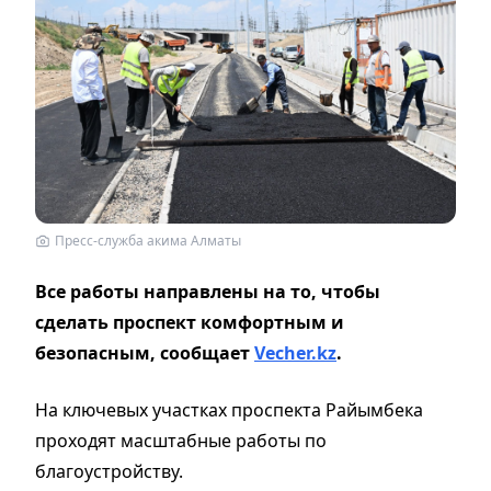
Пресс-служба акима Алматы
Все работы направлены на то, чтобы
сделать проспект комфортным и
безопасным,
с
ообщает
Vecher.kz
.
На ключевых участках проспекта Райымбека
проходят масштабные работы по
благоустройству.