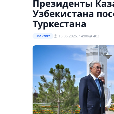
Президенты Каз
Узбекистана по
Туркестана
15.05.2026, 14:00
403
Политика