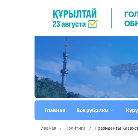
Главная
Все рубрики
Кур
Главная
/
Политика
/
Президенты Казахст