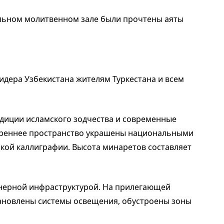
ральном молитвенном зале были прочтены аяты
идера Узбекистана жителям Туркестана и всем
адиции исламского зодчества и современные
утреннее пространство украшены национальными
кой каллиграфии. Высота минаретов составляет
нерной инфраструктурой. На прилегающей
тановлены системы освещения, обустроены зоны