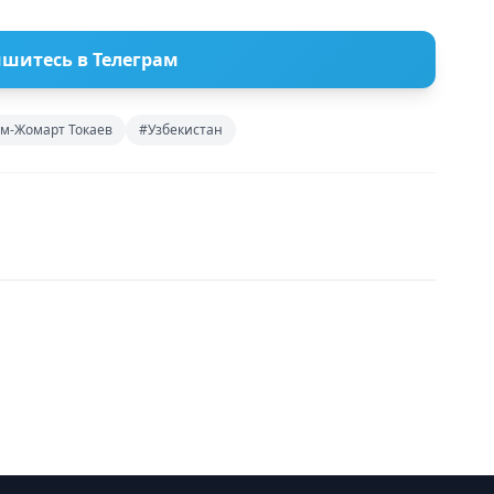
шитесь в Телеграм
м-Жомарт Токаев
#Узбекистан