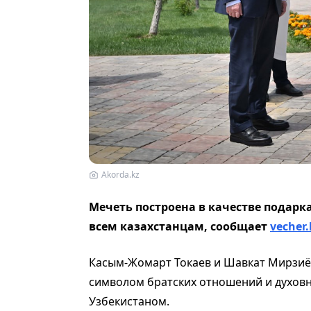
Akorda.kz
Мечеть построена в качестве подарк
всем казахстанцам, сообщает
vecher.
Касым-Жомарт Токаев и Шавкат Мирзиё
символом братских отношений и духовн
Узбекистаном.