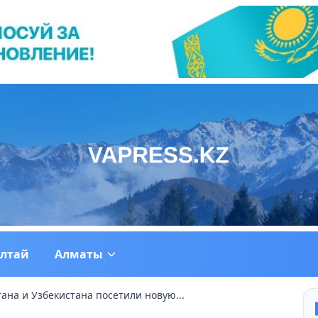
ултай
Алматы
ана и Узбекистана посетили новую...