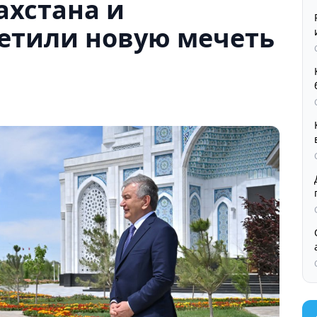
ахстана и
сетили новую мечеть