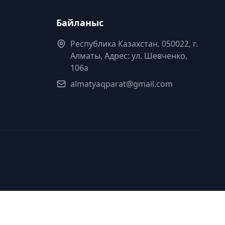
Байланыс
Республика Казахстан. 050022, г.
Алматы, Адрес: ул. Шевченко,
106а
almatyaqparat@gmail.com