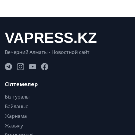
Вечерний Алматы - Новостной сайт
Сілтемелер
Біз туралы
Байланыс
Жарнама
Жазылу