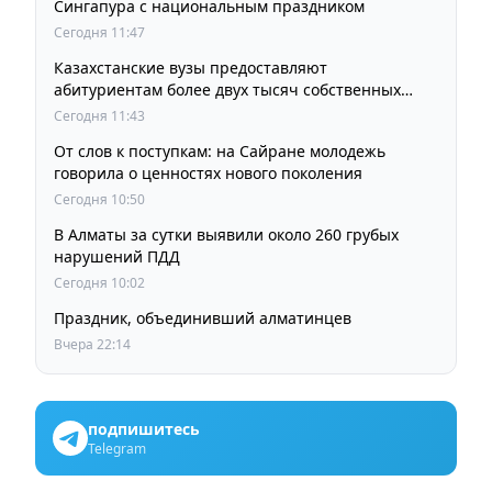
Сингапура с национальным праздником
Сегодня 11:47
Казахстанские вузы предоставляют
абитуриентам более двух тысяч собственных
образовательных грантов
Сегодня 11:43
От слов к поступкам: на Сайране молодежь
говорила о ценностях нового поколения
Сегодня 10:50
В Алматы за сутки выявили около 260 грубых
нарушений ПДД
Сегодня 10:02
Праздник, объединивший алматинцев
Вчера 22:14
подпишитесь
Telegram