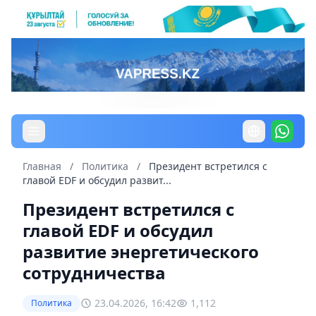
Главная
/
Политика
/
Президент встретился с
главой EDF и обсудил развит...
Президент встретился с
главой EDF и обсудил
развитие энергетического
сотрудничества
23.04.2026, 16:42
1,112
Политика