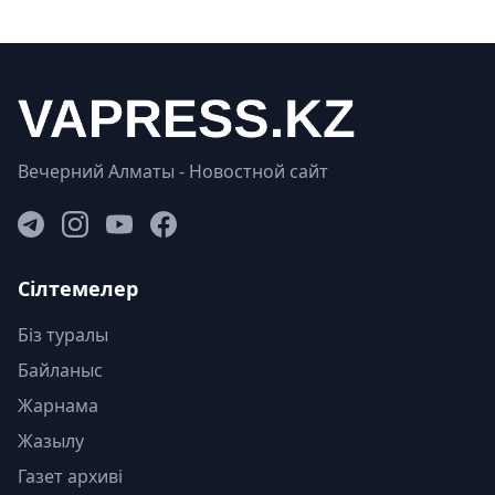
Вечерний Алматы - Новостной сайт
Сілтемелер
Біз туралы
Байланыс
Жарнама
Жазылу
Газет архиві