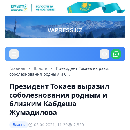
Главная
/
Власть
/
Президент Токаев выразил
соболезнования родным и б...
Президент Токаев выразил
соболезнования родным и
близким Кабдеша
Жумадилова
05.04.2021, 11:29
2,329
Власть