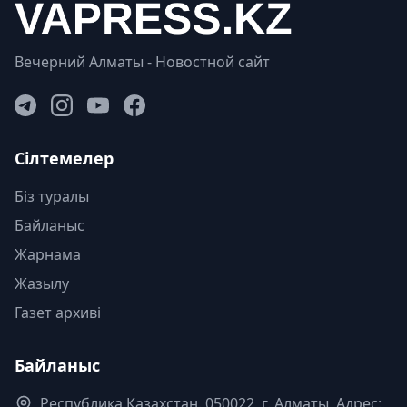
Вечерний Алматы - Новостной сайт
Сілтемелер
Біз туралы
Байланыс
Жарнама
Жазылу
Газет архиві
Байланыс
Республика Казахстан. 050022, г. Алматы, Адрес: