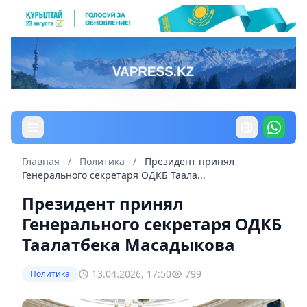
Главная
/
Политика
/
Президент принял
Генерального секретаря ОДКБ Таала...
Президент принял
Генерального секретаря ОДКБ
Таалатбека Масадыкова
13.04.2026, 17:50
799
Политика