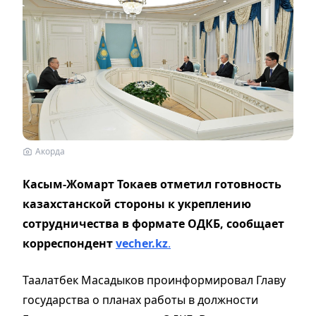
Акорда
Касым-Жомарт Токаев отметил готовность
казахстанской стороны к укреплению
сотрудничества в формате ОДКБ, сообщает
корреспондент
vecher.kz
.
Таалатбек Масадыков проинформировал Главу
государства о планах работы в должности