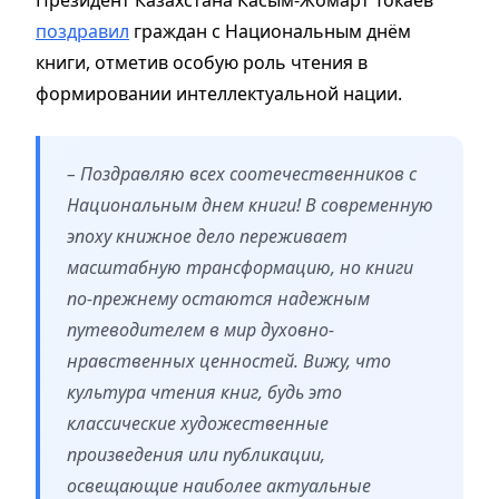
Президент Казахстана Касым-Жомарт Токаев
поздравил
граждан с Национальным днём
книги, отметив особую роль чтения в
формировании интеллектуальной нации.
– Поздравляю всех соотечественников с
Национальным днем книги! В современную
эпоху книжное дело переживает
масштабную трансформацию, но книги
по-прежнему остаются надежным
путеводителем в мир духовно-
нравственных ценностей. Вижу, что
культура чтения книг, будь это
классические художественные
произведения или публикации,
освещающие наиболее актуальные