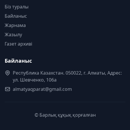
Біз туралы
Байланыс
Жарнама
Жазылу
Газет архиві
Байланыс
Республика Казахстан. 050022, г. Алматы, Адрес:
ул. Шевченко, 106а
almatyaqparat@gmail.com
© Барлық құқық қорғалған