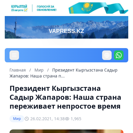
Главная
/
Мир
/
Президент Кыргызстана Садыр
Жапаров: Наша страна п...
Президент Кыргызстана
Садыр Жапаров: Наша страна
переживает непростое время
26.02.2021, 14:38
1,965
Мир