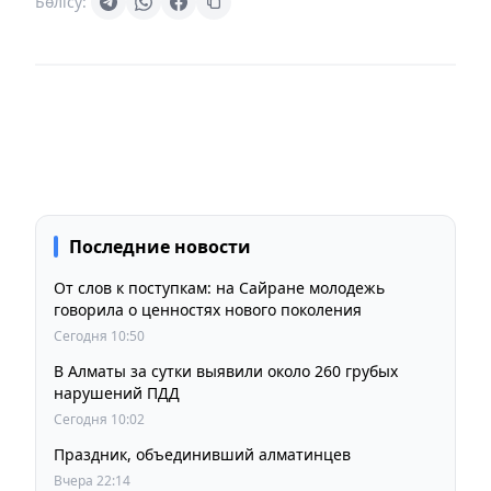
Бөлісу:
Последние новости
От слов к поступкам: на Сайране молодежь
говорила о ценностях нового поколения
Сегодня 10:50
В Алматы за сутки выявили около 260 грубых
нарушений ПДД
Сегодня 10:02
Праздник, объединивший алматинцев
Вчера 22:14