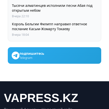
Тысячи алматинцев исполнили песни Абая под
открытым небом
Вчера 22:10
Король Бельгии Филипп направил ответное
послание Касым-Жомарту Токаеву
Вчера 18:04
подпишитесь
Telegram