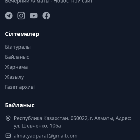
Вечерний Алматы - Новостной сайт
Сілтемелер
Біз туралы
Байланыс
Жарнама
Жазылу
Газет архиві
Байланыс
Республика Казахстан. 050022, г. Алматы, Адрес:
ул. Шевченко, 106а
almatyaqparat@gmail.com