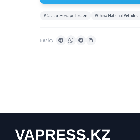
#Касым-Жомарт Токаев
#China National Petroleu
Бөлісу: