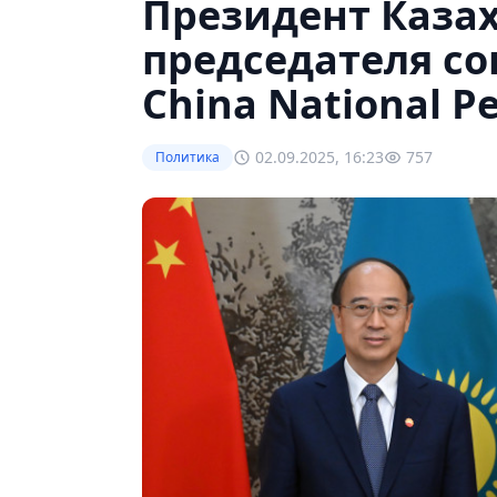
Президент Каза
председателя со
China National P
02.09.2025, 16:23
757
Политика