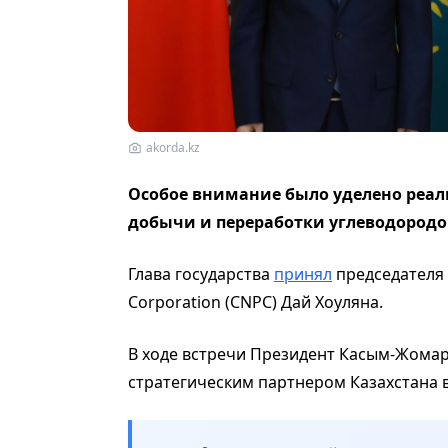
akorda.kz
Особое внимание было уделено реал
добычи и переработки углеводородо
Глава государства
принял
председателя 
Corporation (CNPC) Дай Хоуляна.
В ходе встречи Президент Касым-Жомар
стратегическим партнером Казахстана 