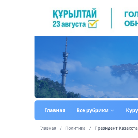
Главная
Все рубрики
Кур
Главная
/
Политика
/
Президент Казахста