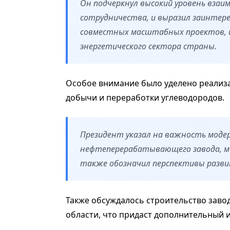
Он подчеркнул высокий уровень взаи
сотрудничества, и выразил заинтер
совместных масштабных проектов, 
энергетического сектора страны.
Особое внимание было уделено реализа
добычи и переработки углеводородов.
Президент указал на важность мод
нефтеперерабатывающего завода, м
также обозначил перспективы разви
Также обсуждалось строительство заво
области, что придаст дополнительный