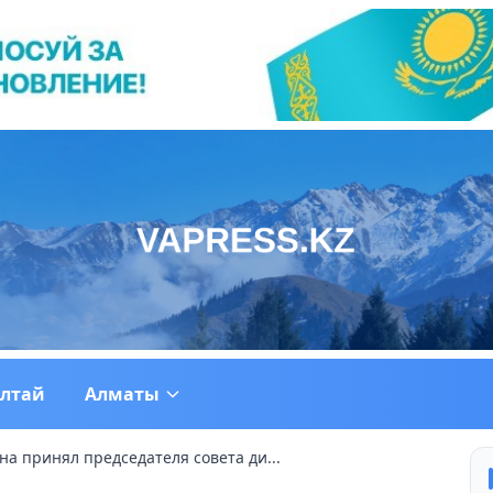
ултай
Алматы
на принял председателя совета ди...