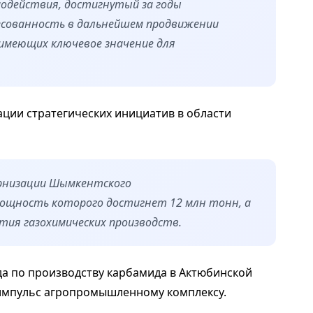
модействия, достигнутый за годы
есованность в дальнейшем продвижении
имеющих ключевое значение для
ции стратегических инициатив в области
ернизации Шымкентского
ощность которого достигнет 12 млн тонн, а
тия газохимических производств.
да по производству карбамида в Актюбинской
 импульс агропромышленному комплексу.