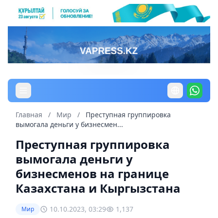
Главная
/
Мир
/
Преступная группировка
вымогала деньги у бизнесмен...
Преступная группировка
вымогала деньги у
бизнесменов на границе
Казахстана и Кыргызстана
10.10.2023, 03:29
1,137
Мир