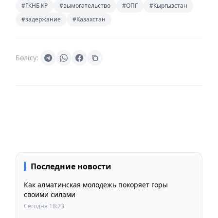
#ГКНБ КР
#вымогательство
#ОПГ
#Кыргызстан
#задержание
#Казахстан
Бөлісу:
Последние новости
Как алматинская молодежь покоряет горы
своими силами
Сегодня 18:23