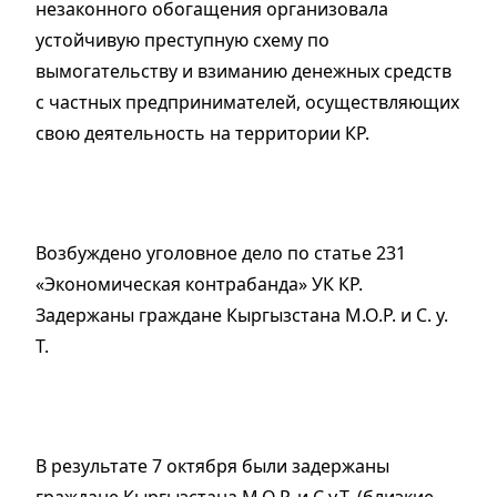
незаконного обогащения организовала
устойчивую преступную схему по
вымогательству и взиманию денежных средств
с частных предпринимателей, осуществляющих
свою деятельность на территории КР.
Возбуждено уголовное дело по статье 231
«Экономическая контрабанда» УК КР.
Задержаны граждане Кыргызстана М.О.Р. и С. у.
Т.
В результате 7 октября были задержаны
граждане Кыргызстана М.О.Р. и С.у.Т. (близкие