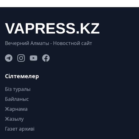
Вечерний Алматы - Новостной сайт
Сілтемелер
Біз туралы
Байланыс
Жарнама
Жазылу
Газет архиві