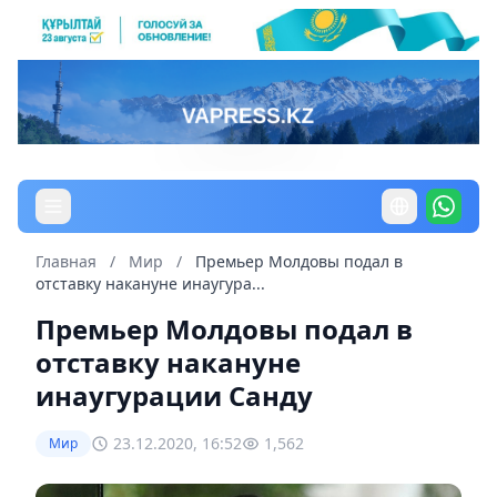
Главная
/
Мир
/
Премьер Молдовы подал в
отставку накануне инаугура...
Премьер Молдовы подал в
отставку накануне
инаугурации Санду
23.12.2020, 16:52
1,562
Мир