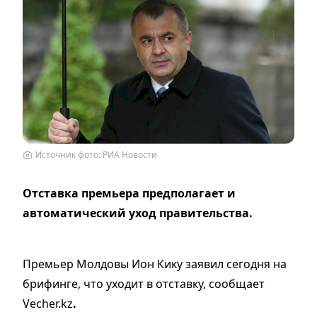
Источник фото: РИА Новости
Отставка премьера предполагает и
автоматический уход правительства.
Премьер Молдовы Ион Кику заявил сегодня на
брифинге, что уходит в отставку, сообщает
Vecher.kz
.