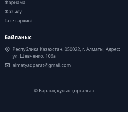
Жарнама
Жазылу
Газет архиві
Байланыс
Республика Казахстан. 050022, г. Алматы, Адрес:
ул. Шевченко, 106а
almatyaqparat@gmail.com
© Барлық құқық қорғалған