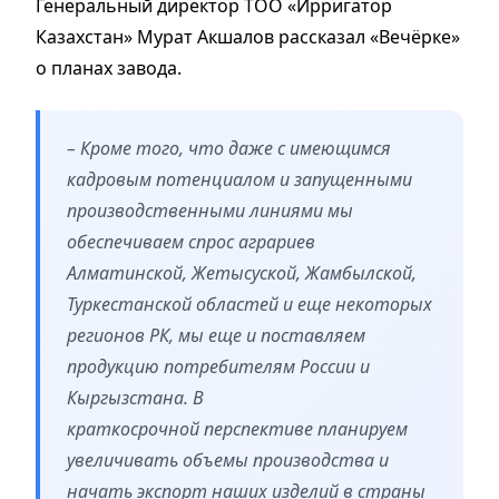
Генеральный директор ТОО «Ирригатор
Казахстан» Мурат Акшалов рассказал «Вечёрке»
о планах завода.
– Кроме того, что даже с имеющимся
кадровым потенциалом и запущенными
производственными линиями мы
обеспечиваем спрос аграриев
Алматинской, Жетысуской, Жамбылской,
Туркестанской областей и еще некоторых
регионов РК, мы еще и поставляем
продукцию потребителям России и
Кыргызстана. В
краткосрочной перспективе планируем
увеличивать объемы производства и
начать экспорт наших изделий в страны