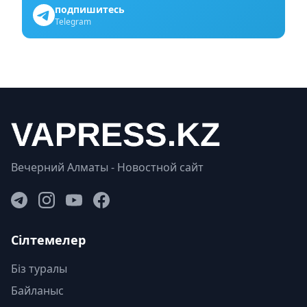
подпишитесь
Telegram
Вечерний Алматы - Новостной сайт
Сілтемелер
Біз туралы
Байланыс