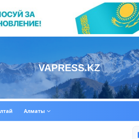
ултай
Алматы