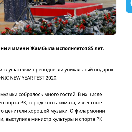
нии имени Жамбыла исполняется 85 лет.
им слушателям преподнесли уникальный подарок
NIC NEW YEAR FEST 2020.
музыки собралось много гостей. В их числе
 спорта РК, городского акимата, известные
сто ценители хорошей музыки. О филармонии
ти, выступила министр культуры и спорта РК