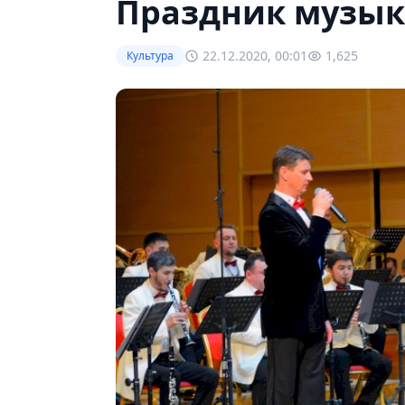
Праздник музы
22.12.2020, 00:01
1,625
Культура