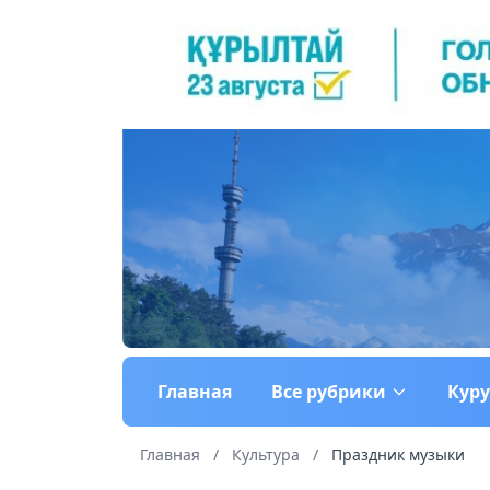
Главная
Все рубрики
Кур
Главная
/
Культура
/
Праздник музыки