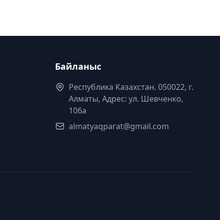
Байланыс
Республика Казахстан. 050022, г.
Алматы, Адрес: ул. Шевченко,
106а
almatyaqparat@gmail.com