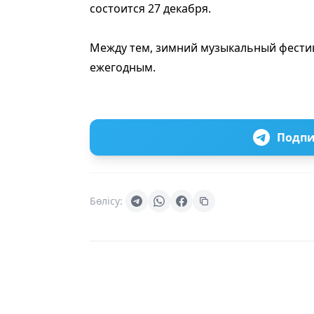
состоится 27 декабря.
Между тем, зимний музыкальный фести
ежегодным.
Подпи
Бөлісу: