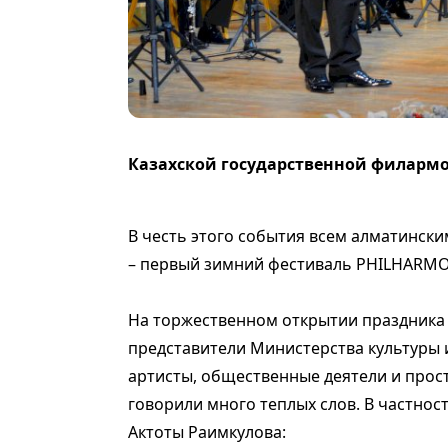
Казахской государственной филармо
В честь этого события всем алматинск
– первый зимний фестиваль PHILHARMO
На торжественном открытии праздника 
представители Министерства культуры и
артисты, общественные деятели и про
говорили много теплых слов. В частнос
Актоты Раимкулова: