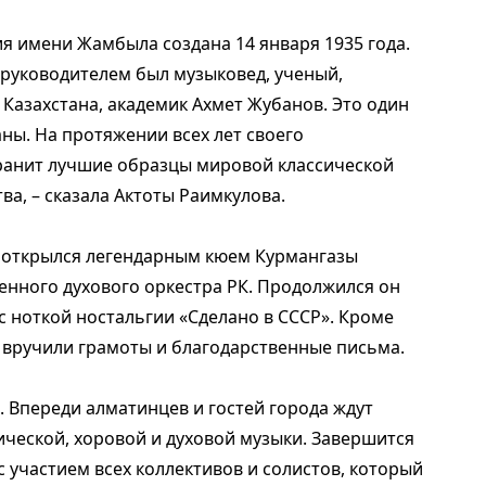
я имени Жамбыла создана 14 января 1935 года.
руководителем был музыковед, ученый,
Казахстана, академик Ахмет Жубанов. Это один
ны. На протяжении всех лет своего
анит лучшие образцы мировой классической
ва, – сказала Актоты Раимкулова.
 открылся легендарным кюем Курмангазы
енного духового оркестра РК. Продолжился он
 ноткой ностальгии «Сделано в СССР». Кроме
вручили грамоты и благодарственные письма.
. Впереди алматинцев и гостей города ждут
ческой, хоровой и духовой музыки. Завершится
 участием всех коллективов и солистов, который