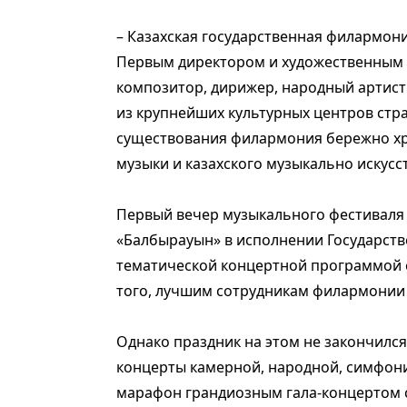
– Казахская государственная филармони
Первым директором и художественным 
композитор, дирижер, народный артист 
из крупнейших культурных центров стра
существования филармония бережно хр
музыки и казахского музыкально искусст
Первый вечер музыкального фестиваля
«Балбырауын» в исполнении Государств
тематической концертной программой с
того, лучшим сотрудникам филармонии 
Однако праздник на этом не закончился
концерты камерной, народной, симфони
марафон грандиозным гала-концертом с