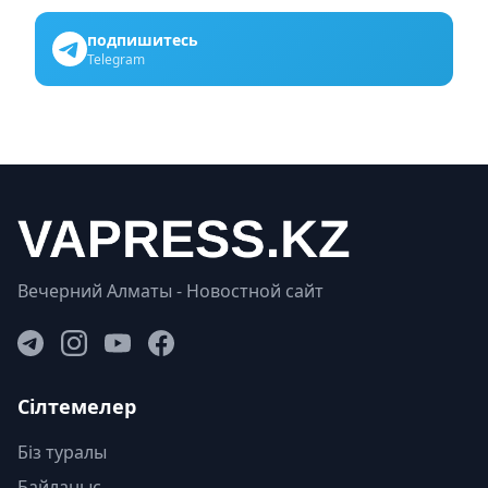
подпишитесь
Telegram
Вечерний Алматы - Новостной сайт
Сілтемелер
Біз туралы
Байланыс