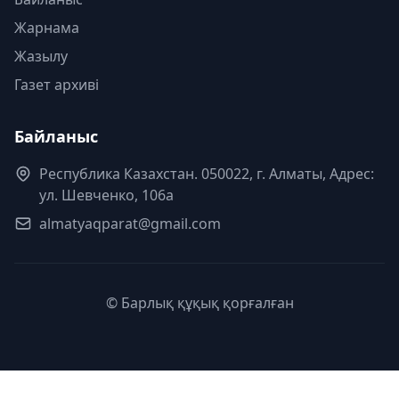
Жарнама
Жазылу
Газет архиві
Байланыс
Республика Казахстан. 050022, г. Алматы, Адрес:
ул. Шевченко, 106а
almatyaqparat@gmail.com
© Барлық құқық қорғалған