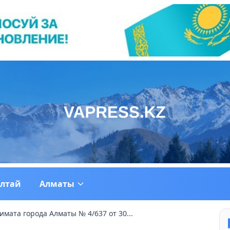
ултай
Алматы
мата города Алматы № 4/637 от 30...