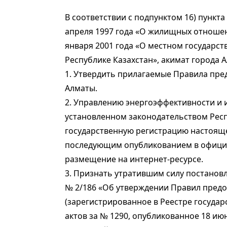
В соответствии с подпунктом 16) пункта 
апреля 1997 года «О жилищных отношен
января 2001 года «О местном государс
Республике Казахстан», акимат города 
1. Утвердить прилагаемые Правила пре
Алматы.
2. Управлению энергоэффективности и 
установленном законодательством Респ
государственную регистрацию настояще
последующим опубликованием в официа
размещение на интернет-ресурсе.
3. Признать утратившим силу постановл
№ 2/186 «Об утверждении Правил предо
(зарегистрированное в Реестре госуда
актов за № 1290, опубликованное 18 ию