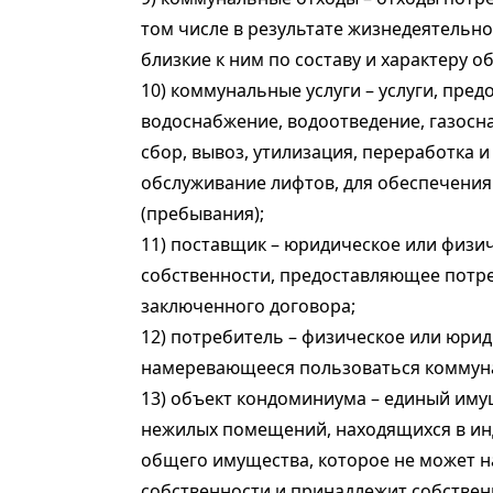
том числе в результате жизнедеятельно
близкие к ним по составу и характеру о
10) коммунальные услуги – услуги, пр
водоснабжение, водоотведение, газосн
сбор, вывоз, утилизация, переработка 
обслуживание лифтов, для обеспечени
(пребывания);
11) поставщик – юридическое или физи
собственности, предоставляющее потре
заключенного договора;
12) потребитель – физическое или юри
намеревающееся пользоваться коммун
13) объект кондоминиума – единый иму
нежилых помещений, находящихся в инд
общего имущества, которое не может н
собственности и принадлежит собстве