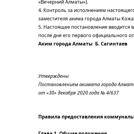
«Вечерний Алматы»).
4. Контроль за исполнением настоящег
заместителя акима города Алматы Кожа
5. Настоящее постановление вводится в
после дня его первого официального о
Аким города Алматы Б. Сагинтаев
Утверждены
Постановлением акимата города Алма
от «30» декабря 2020 года № 4/637
Правила предоставления коммунальн
Глава 1. Общие положения