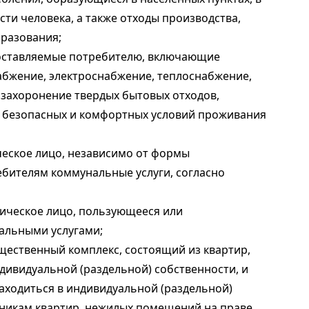
сти человека, а также отходы производства,
бразования;
едоставляемые потребителю, включающие
абжение, электроснабжение, теплоснабжение,
и захоронение твердых бытовых отходов,
я безопасных и комфортных условий проживания
ческое лицо, независимо от формы
бителям коммунальные услуги, согласно
дическое лицо, пользующееся или
альными услугами;
щественный комплекс, состоящий из квартир,
ивидуальной (раздельной) собственности, и
аходиться в индивидуальной (раздельной)
нникам квартир, нежилых помещений на праве