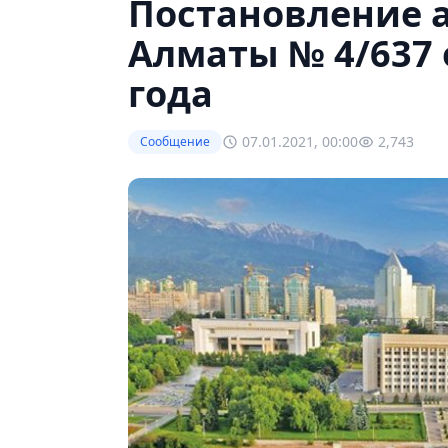
Постановление 
Алматы № 4/637 
года
07.01.2021, 00:00
2,743
Сообщение