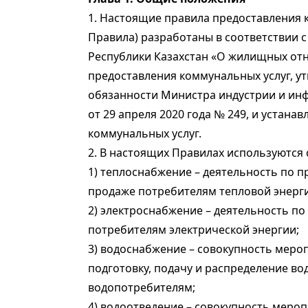
1. Настоящие правила предоставления к
Правила) разработаны в соответствии с 
Республики Казахстан «О жилищных от
предоставления коммунальных услуг, 
обязанности Министра индустрии и инф
от 29 апреля 2020 года № 249, и устан
коммунальных услуг.
2. В настоящих Правилах используются
1) теплоснабжение – деятельность по п
продаже потребителям тепловой энергии
2) электроснабжение – деятельность по
потребителям электрической энергии;
3) водоснабжение – совокупность меро
подготовку, подачу и распределение в
водопотребителям;
4) водоотведение – совокупность меро