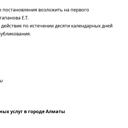
о постановления возложить на первого
гапанова Е.Т.
 действие по истечении десяти календарных дней
публикования.
ты
ых услуг в городе Алматы