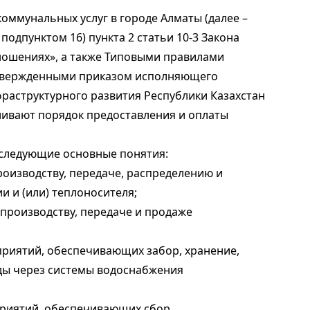
оммунальных услуг в городе Алматы (далее –
подпунктом 16) пункта 2 статьи 10-3 Закона
ношениях», а также Типовыми правилами
утвержденными приказом исполняющего
раструктурного развития Республики Казахстан
авливают порядок предоставления и оплаты
 следующие основные понятия:
роизводству, передаче, распределению и
 и (или) теплоносителя;
 производству, передаче и продаже
приятий, обеспечивающих забор, хранение,
оды через системы водоснабжения
приятий, обеспечивающих сбор,