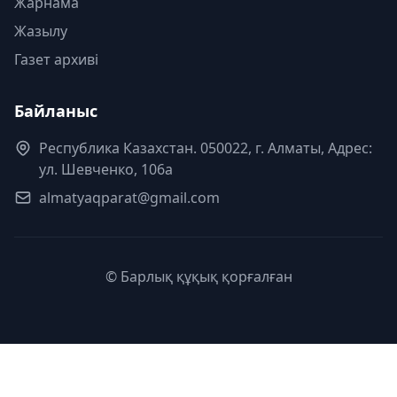
Жарнама
Жазылу
Газет архиві
Байланыс
Республика Казахстан. 050022, г. Алматы, Адрес:
ул. Шевченко, 106а
almatyaqparat@gmail.com
© Барлық құқық қорғалған