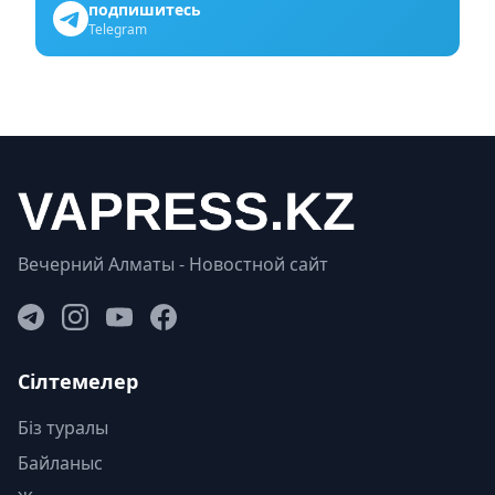
подпишитесь
Telegram
Вечерний Алматы - Новостной сайт
Сілтемелер
Біз туралы
Байланыс