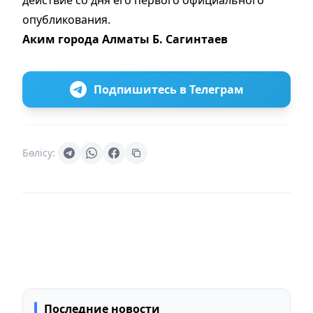
действие со дня его первого официального
опубликования.
Аким города Алматы Б. Сагинтаев
Подпишитесь в Телеграм
Бөлісу:
Последние новости