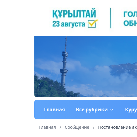
Главная
Все рубрики
Кур
Главная
/
Сообщение
/
Постановление аки