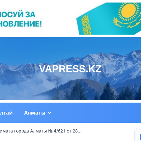
ултай
Алматы
мата города Алматы № 4/621 от 28...