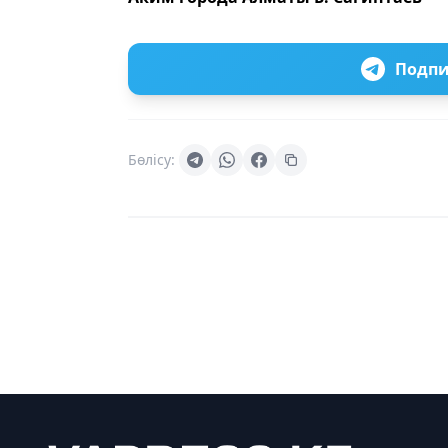
Подпи
Бөлісу: