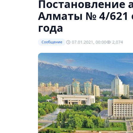
Постановление 
Алматы № 4/621 
года
07.01.2021, 00:00
2,074
Сообщение