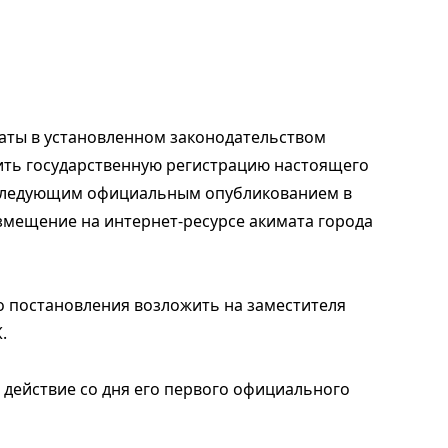
аты в установленном законодательством
ить государственную регистрацию настоящего
оследующим официальным опубликованием в
змещение на интернет-ресурсе акимата города
о постановления возложить на заместителя
.
 действие со дня его первого официального