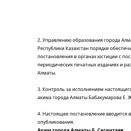
2. Управлению образования города Алм
Республики Казахстан порядке обеспеч
постановления в органах юстиции с п
периодических печатных изданиях и ра
Алматы.
3. Контроль за исполнением настоящег
акима города Алматы Бабакумарова Е. Ж
4. Настоящее постановление вводится в
опубликования.
Аким города Алматы Б. Сагинтаев