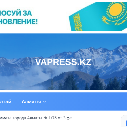
ултай
Алматы
мата города Алматы № 1/76 от 3 фе...