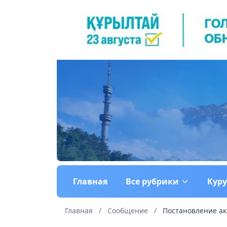
Главная
Все рубрики
Кур
Главная
/
Сообщение
/
Постановление аки