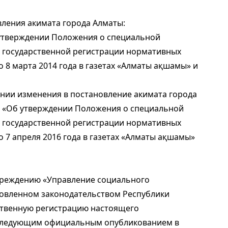
вления акимата города Алматы:
б утверждении Положения о специальной
е государственной регистрации нормативных
о 8 марта 2014 года в газетах «Алматы ақшамы» и
сении изменения в постановление акимата города
10 «Об утверждении Положения о специальной
е государственной регистрации нормативных
о 7 апреля 2016 года в газетах «Алматы ақшамы»
чреждению «Управление социального
новленном законодательством Республики
ственную регистрацию настоящего
оследующим официальным опубликованием в