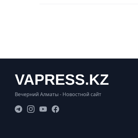
Вечерний Алматы - Новостной сайт