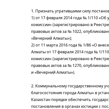
1. Признать утратившими силу постано
1) от 17 февраля 2014 года № 1/110 «О
комиссии» (зарегистрировано в Реестр
правовых актов за № 1022, опубликован
«Вечерний Алматы»);
2) от 11 марта 2016 года № 1/86 «О вне
Алматы от 17 февраля 2014 года № 1/1
комиссии» (зарегистрировано в Реестр
правовых актов за № 1270, опубликован
и «Вечерний Алматы»).
2. Коммунальному государственному у
благосостояния города Алматы» в уста
Казахстан порядке обеспечить государ
постановления в органах юстиции с п