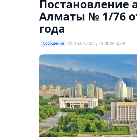
Постановление 
Алматы № 1/76 о
года
10.02.2021, 23:00
3,834
Сообщение