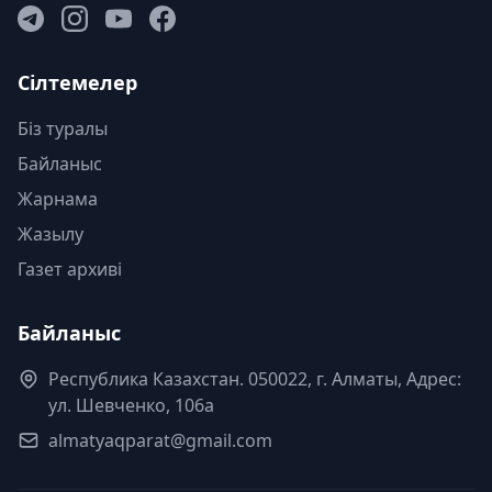
Сілтемелер
Біз туралы
Байланыс
Жарнама
Жазылу
Газет архиві
Байланыс
Республика Казахстан. 050022, г. Алматы, Адрес:
ул. Шевченко, 106а
almatyaqparat@gmail.com