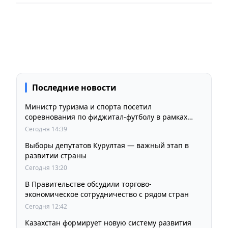
Последние новости
Министр туризма и спорта посетил
соревнования по фиджитал-футболу в рамках
«Игр Будущего 2026»
Сегодня 14:39
Выборы депутатов Курултая — важный этап в
развитии страны
Сегодня 13:20
В Правительстве обсудили торгово-
экономическое сотрудничество с рядом стран
Сегодня 12:42
Казахстан формирует новую систему развития