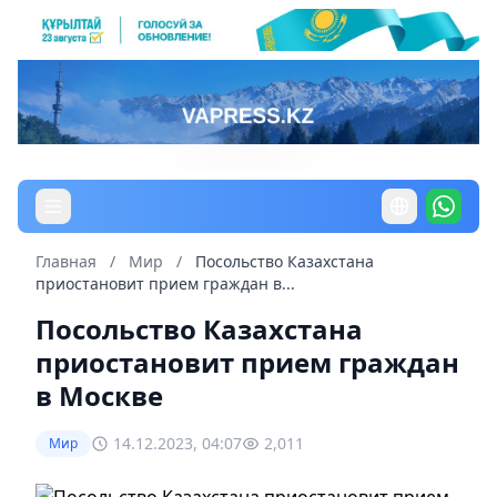
Главная
/
Мир
/
Посольство Казахстана
приостановит прием граждан в...
Посольство Казахстана
приостановит прием граждан
в Москве
14.12.2023, 04:07
2,011
Мир