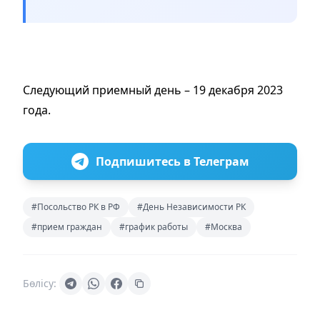
Следующий приемный день – 19 декабря 2023
года.
Подпишитесь в Телеграм
#Посольство РК в РФ
#День Независимости РК
#прием граждан
#график работы
#Москва
Бөлісу: