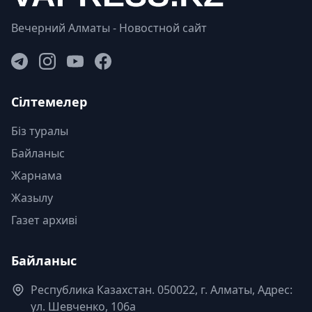
Вечерний Алматы - Новостной сайт
Сілтемелер
Біз туралы
Байланыс
Жарнама
Жазылу
Газет архиві
Байланыс
Республика Казахстан. 050022, г. Алматы, Адрес:
ул. Шевченко, 106а