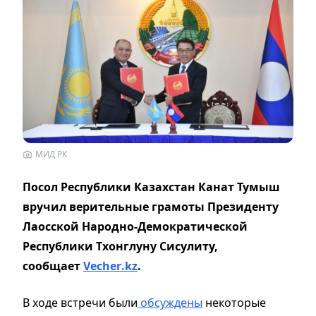
МИД РК
Посол Республики Казахстан Канат Тумыш
вручил верительные грамоты Президенту
Лаосской Народно-Демократической
Республики Тхонглуну Сисулиту,
сообщает
Vecher
.
kz
.
В ходе встречи были
обсуждены
некоторые