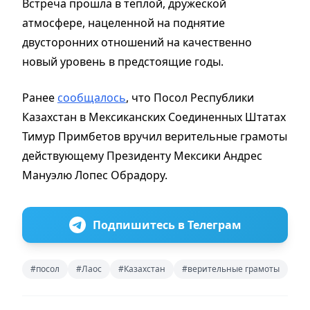
Встреча прошла в тёплой, дружеской
атмосфере, нацеленной на поднятие
двусторонних отношений на качественно
новый уровень в предстоящие годы.
Ранее
сообщалось
, что Посол Республики
Казахстан в Мексиканских Соединенных Штатах
Тимур Примбетов вручил верительные грамоты
действующему Президенту Мексики Андрес
Мануэлю Лопес Обрадору.
Подпишитесь в Телеграм
#посол
#Лаос
#Казахстан
#верительные грамоты