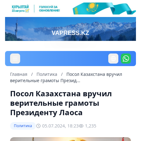
Главная
/
Политика
/
Посол Казахстана вручил
верительные грамоты Презид...
Посол Казахстана вручил
верительные грамоты
Президенту Лаоса
05.07.2024, 18:23
1,235
Политика