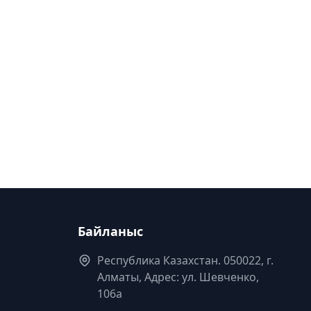
Байланыс
Республика Казахстан. 050022, г.
Алматы, Адрес: ул. Шевченко,
106а