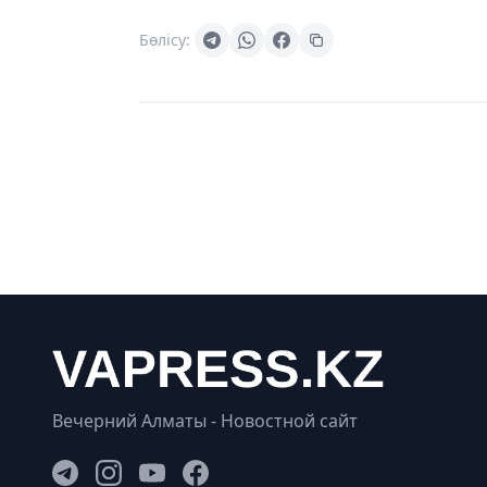
Бөлісу:
Вечерний Алматы - Новостной сайт