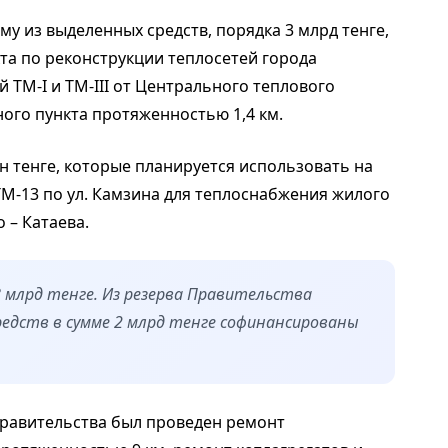
у из выделенных средств, порядка 3 млрд тенге,
та по реконструкции теплосетей города
 ТМ-I и ТМ-III от Центрального теплового
ого пункта протяженностью 1,4 км.
лн тенге, которые планируется использовать на
ТМ-13 по ул. Камзина для теплоснабжения жилого
 – Катаева.
 млрд тенге. Из резерва Правительства
редств в сумме 2 млрд тенге софинансированы
 Правительства был проведен ремонт