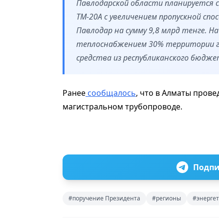
Павлодарской области планируется
ТМ-20А с увеличением пропускной спос
Павлодар на сумму 9,8 млрд тенге. Н
теплоснабжением 30% территории г
средства из республиканского бюдже
Ранее
сообщалось
, что в Алматы пров
магистральном трубопроводе.
Подпи
#поручение Президента
#регионы
#энерге