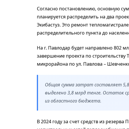
Согласно постановлению, основную сумм
планируется распределить на два проек
Экибастуз. Это ремонт тепломагистралей
распределительного пункта до населенн
На г. Павлодар будет направлено 802 м
завершение проекта по строительству 
микрорайона по ул. Павлова – Шевченко
Общая сумма затрат составляет 5,8
выделено 3,8 млрд тенге. Остаток с
из областного бюджета.
В 2024 году за счет средств из резерва