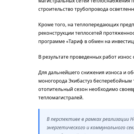
магистральных сетей теплоснабжения п
строительство трубопровода осветленн
Кроме того, на теплопередающих пред
реконструкции теплосетей протяженност
программе «Тариф в обмен на инвестиции
В результате проведенных работ износ с
Для дальнейшего снижения износа и об
моногорода Экибастуз бесперебойным
отопительный сезон необходимо своев
тепломагистралей.
В перспективе в рамках реализации 
энергетического и коммунального сек