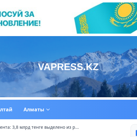
ултай
Алматы
нта: 3,8 млрд тенге выделено из р...