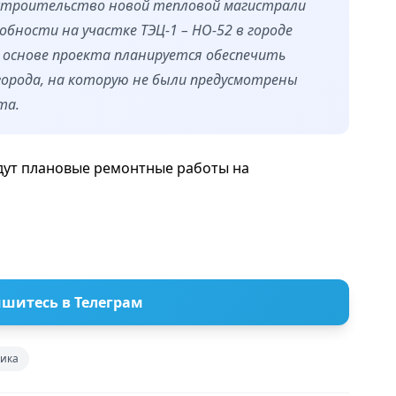
 строительство новой тепловой магистрали
обности на участке ТЭЦ-1 – НО-52 в городе
а основе проекта планируется обеспечить
орода, на которую не были предусмотрены
та.
едут плановые ремонтные работы на
шитесь в Телеграм
тика