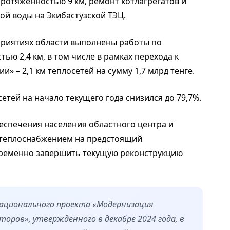
ротяженностью 9 км, ремонт котлагрегатов и
ой воды на Экибастузской ТЭЦ.
приятиях области выполнены работы по
ью 2,4 км, в том числе в рамках перехода к
» – 2,1 км теплосетей на сумму 1,7 млрд тенге.
етей на начало текущего года снизился до 79,7%.
еспечения населения областного центра и
 теплоснабжением на предстоящий
ременно завершить текущую реконструкцию
Национального проекта «Модернизация
торов», утвержденного в декабре 2024 года, в